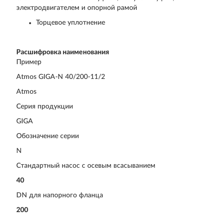
электродвигателем и опорной рамой
Торцевое уплотнение
Расшифровка наименования
Пример
Atmos GIGA-N 40/200-11/2
Atmos
Серия продукции
GIGA
Обозначение серии
N
Стандартный насос с осевым всасыванием
40
DN для напорного фланца
200