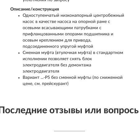
уплотнения по запросу
Описание/конструкция
Одноступенчатый низконапорный центробежный
насос в качестве насоса на опорной раме с
осевыми всасывающими патрубками с
прифланцованными опорами подшипника и
осевым креплением для привода,
подсоединенного упругой муфтой
Сменная муфта (втулочная муфта) в стандартном
исполнении позволяет снять блок
электродвигателя без демонтажа
электродвигателя
Вариант ...-P5 без сменной муфты (по сниженной
цене, см. прейскурант)
Последние отзывы или вопрос