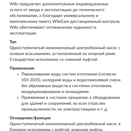
Wilo предлагает дополнительные индивидуальные
услуги от ввода в эксплуатацию до технического
обслуживания, а благодаря универсальному и
комплексному пакету WiloCare дистанционный контроль
Wilo обеспечивает оптимальную надежность
эксплуатации.
Тип
Одноступенчатый низконапорный центробежный насос с
осевым всасыванием, установленный на опорной раме.
Стандартное исполнение со сменной муфтой.
Применение
Перекачивание воды систем отопления (согласно
VDI 2035), холодной воды и водогликолевой смеси
без абразивных веществ в системах отопления,
кондиционирования и охлаждения.
Применение в системах орошения, в оборудовании
для зданий и сооружений, во всех отраслях
промышленности, на электростанциях и т. д.
Оснащение/функция
Одноступенчатый низконапорный центробежный насос в
блочном исполнении с муфтой, кожухом муфты,