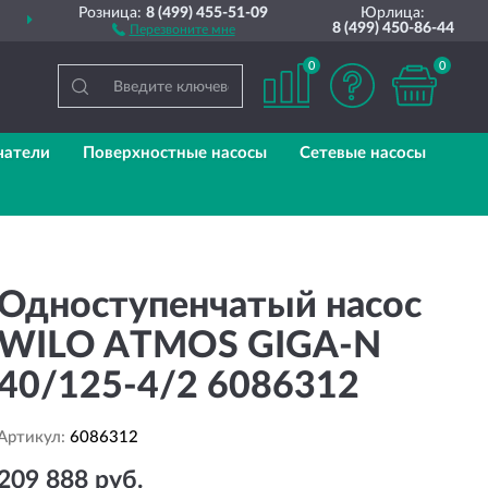
Розница:
8 (499) 455-51-09
Юрлица:
ПОЛНЫЙ
АССОРТИМЕНТ
8 (499) 450-86-44
Перезвоните мне
0
0
чатели
Поверхностные насосы
Сетевые насосы
Одноступенчатый насос
WILO ATMOS GIGA-N
40/125-4/2 6086312
Артикул:
6086312
209 888 руб.