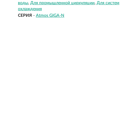
воды
Для промышленной циркуляции
Для систем
охлаждения
СЕРИЯ
-
Atmos GIGA-N