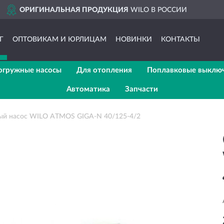
ДОСТАВИМ
ПО ВСЕЙ РОССИИ
Г
ОПТОВИКАМ И ЮРЛИЦАМ
НОВИНКИ
КОНТАКТЫ
огружные насосы
Для отопления
Поплавковые выклю
Автоматика
Запчасти
ый насос WILO ATMOS GIGA-N 40/125-4/2