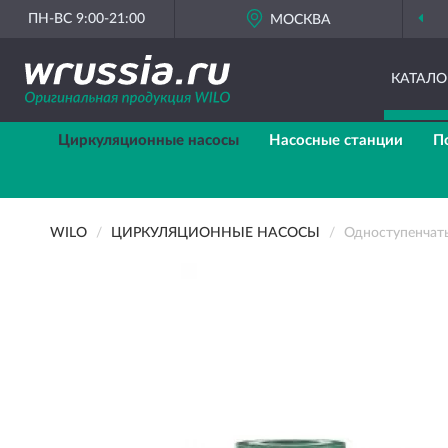
ПН-ВС 9:00-21:00
ОРИГИНАЛЬНАЯ ПРОДУКЦИЯ
МОСКВА
WILO В РОССИИ
КАТАЛО
Циркуляционные насосы
Насосные станции
П
WILO
ЦИРКУЛЯЦИОННЫЕ НАСОСЫ
Одноступенчат