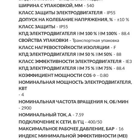
ШИРИНА С УПАКОВКОЙ, ММ
- 540
КЛАСС ЗАЩИТЫ ЭЛЕКТРОДВИГАТЕЛЯ
- IP55
ДОПУСК НА КОЛЕБАНИЕ НАПРЯЖЕНИЯ, %
- ±10 %
КЛАСС ЗАЩИТЫ
- IP55
КПД ЭЛЕКТРОДВИГАТЕЛЯ ΗM 100 % ΗM 100%
- 88.4
СВОЙСТВА УПАКОВКИ
- Транспортная упаковка
КЛАСС НАГРЕВОСТОЙКОСТИ ИЗОЛЯЦИИ
- F
КПД ЭЛЕКТРОДВИГАТЕЛЯ ΗM 50 % ΗM 50%
- 88
КЛАСС ЭФФЕКТИВНОСТИ ЭЛЕКТРОДВИГАТЕЛЯ
- IE3
КПД ЭЛЕКТРОДВИГАТЕЛЯ ΗM 75 % ΗM 75%
- 88.4
КОЭФФИЦИЕНТ МОЩНОСТИ COS Φ
- 0.80
НОМИНАЛЬНАЯ МОЩНОСТЬ ЭЛЕКТРОДВИГАТЕЛЯ,
КВТ
-
4
НОМИНАЛЬНАЯ ЧАСТОТА ВРАЩЕНИЯ N, ОБ/МИН
- 2900
НОМИНАЛЬНЫЙ ТОК, А
- 7.59
ПОДКЛЮЧЕНИЕ К СЕТИ, В/ГЦ
- 400/50
МАКСИМАЛЬНОЕ РАБОЧЕЕ ДАВЛЕНИЕ, БАР
- 16
ИНДЕКС МИНИМАЛЬНОЙ ЭФФЕКТИВНОСТИ (MEI)