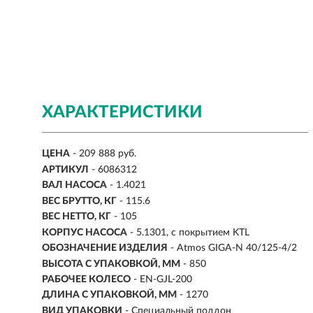
ХАРАКТЕРИСТИКИ
ЦЕНА
- 209 888 руб.
АРТИКУЛ
- 6086312
ВАЛ НАСОСА
-
1.4021
ВЕС БРУТТО, КГ
- 115.6
ВЕС НЕТТО, КГ
-
105
КОРПУС НАСОСА
- 5.1301, с покрытием KTL
ОБОЗНАЧЕНИЕ ИЗДЕЛИЯ
- Atmos GIGA-N 40/125-4/2
ВЫСОТА С УПАКОВКОЙ, ММ
- 850
РАБОЧЕЕ КОЛЕСО
- EN-GJL-200
ДЛИНА С УПАКОВКОЙ, ММ
- 1270
ВИД УПАКОВКИ
- Специальный поддон