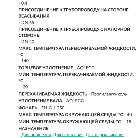
- 0.4
ПРИСОЕДИНЕНИЕ К ТРУБОПРОВОДУ НА СТОРОНЕ
ВСАСЫВАНИЯ
- DN 65
ПРИСОЕДИНЕНИЕ К ТРУБОПРОВОДУ С НАПОРНОЙ
СТОРОНЫ
- DN 40
МАКС. ТЕМПЕРАТУРА ПЕРЕКАЧИВАЕМОЙ ЖИДКОСТИ,
°C
- 140
ТОРЦЕВОЕ УПЛОТНЕНИЕ
- AQ1EGG
МИН. ТЕМПЕРАТУРА ПЕРЕКАЧИВАЕМОЙ ЖИДКОСТИ,
°C
- -20
ПЕРЕКАЧИВАЕМАЯ ЖИДКОСТЬ
- Пропиленгликоль
УПЛОТНЕНИЕ ВАЛА
- AQ1EGG
ФОНАРЬ
- EN-GJL-250
МАКС. ТЕМПЕРАТУРА ОКРУЖАЮЩЕЙ СРЕДЫ, °C
- 40
МИН. ТЕМПЕРАТУРА ОКРУЖАЮЩЕЙ СРЕДЫ, °C
- -15
НАЗНАЧЕНИЕ
-
Для орошения
Для отопления
Для перекачивания