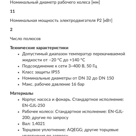
Номинальный диаметр рабочего колеса [мм]
11
Номинальная мощность электродвигателя Р2 [кВт]
2
Число полюсов
Технические характеристики
Допустимый диапазон температур перекачиваемой
жидкости от –20 °C до +140 °C
Подсоединение к сети 3~400 В, 50 Гц
Класс защиты IP55
Номинальные диаметры от DN 32 до DN 150
Макс. рабочее давление 16 бар
Материалы
Корпус насоса и фонарь. Стандартное исполнение:
EN-GJL-250
Рабочее колесо: Стандартное исполнение: EN-GJL-
200; другие по запросу
Вал: 1.4021
Торцевое уплотнение: AQEGG; другие торцевые