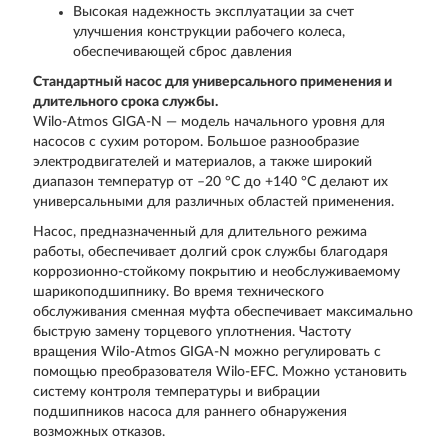
Высокая надежность эксплуатации за счет
улучшения конструкции рабочего колеса,
обеспечивающей сброс давления
Стандартный насос для универсального применения и
длительного срока службы.
Wilo-Atmos GIGA-N — модель начального уровня для
насосов с сухим ротором. Большое разнообразие
электродвигателей и материалов, а также широкий
диапазон температур от –20 °C до +140 °C делают их
универсальными для различных областей применения.
Насос, предназначенный для длительного режима
работы, обеспечивает долгий срок службы благодаря
коррозионно-стойкому покрытию и необслуживаемому
шарикоподшипнику. Во время технического
обслуживания сменная муфта обеспечивает максимально
быструю замену торцевого уплотнения. Частоту
вращения Wilo-Atmos GIGA-N можно регулировать с
помощью преобразователя Wilo-EFC. Можно установить
систему контроля температуры и вибрации
подшипников насоса для раннего обнаружения
возможных отказов.