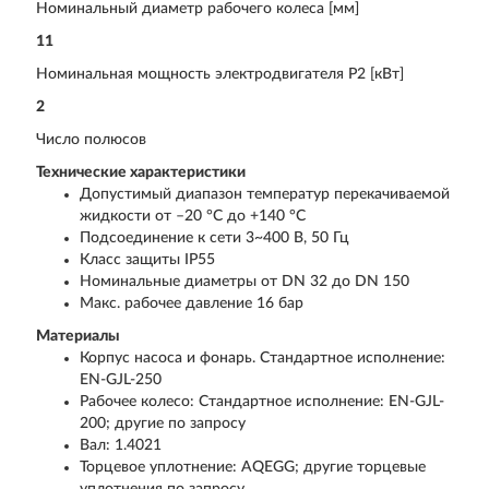
Номинальный диаметр рабочего колеса [мм]
11
Номинальная мощность электродвигателя Р2 [кВт]
2
Число полюсов
Технические характеристики
Допустимый диапазон температур перекачиваемой
жидкости от –20 °C до +140 °C
Подсоединение к сети 3~400 В, 50 Гц
Класс защиты IP55
Номинальные диаметры от DN 32 до DN 150
Макс. рабочее давление 16 бар
Материалы
Корпус насоса и фонарь. Стандартное исполнение:
EN-GJL-250
Рабочее колесо: Стандартное исполнение: EN-GJL-
200; другие по запросу
Вал: 1.4021
Торцевое уплотнение: AQEGG; другие торцевые