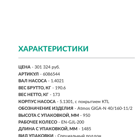
ХАРАКТЕРИСТИКИ
ЦЕНА
- 301 324 руб.
АРТИКУЛ
- 6086544
ВАЛ НАСОСА
-
1.4021
ВЕС БРУТТО, КГ
- 190.6
ВЕС НЕТТО, КГ
-
173
КОРПУС НАСОСА
- 5.1301, с покрытием KTL
ОБОЗНАЧЕНИЕ ИЗДЕЛИЯ
- Atmos GIGA-N 40/160-11/2
ВЫСОТА С УПАКОВКОЙ, ММ
- 950
РАБОЧЕЕ КОЛЕСО
- EN-GJL-200
ДЛИНА С УПАКОВКОЙ, ММ
- 1485
ВИД УПАКОВКИ
- Специальный поддон