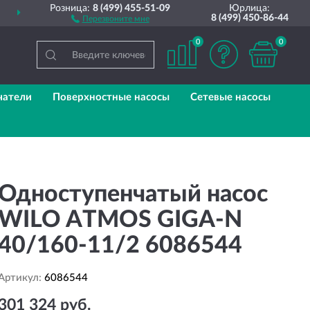
Розница:
8 (499) 455-51-09
Юрлица:
ДОСТАВИМ
ПО ВСЕЙ РОССИИ
8 (499) 450-86-44
Перезвоните мне
0
0
чатели
Поверхностные насосы
Сетевые насосы
Одноступенчатый насос
WILO ATMOS GIGA-N
40/160-11/2 6086544
Артикул:
6086544
301 324 руб.