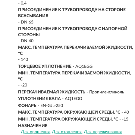
- 0.4
ПРИСОЕДИНЕНИЕ К ТРУБОПРОВОДУ НА СТОРОНЕ
ВСАСЫВАНИЯ
- DN 65
ПРИСОЕДИНЕНИЕ К ТРУБОПРОВОДУ С НАПОРНОЙ
СТОРОНЫ
- DN 40
МАКС. ТЕМПЕРАТУРА ПЕРЕКАЧИВАЕМОЙ ЖИДКОСТИ,
°C
- 140
ТОРЦЕВОЕ УПЛОТНЕНИЕ
- AQ1EGG
МИН. ТЕМПЕРАТУРА ПЕРЕКАЧИВАЕМОЙ ЖИДКОСТИ,
°C
- -20
ПЕРЕКАЧИВАЕМАЯ ЖИДКОСТЬ
- Пропиленгликоль
УПЛОТНЕНИЕ ВАЛА
- AQ1EGG
ФОНАРЬ
- EN-GJL-250
МАКС. ТЕМПЕРАТУРА ОКРУЖАЮЩЕЙ СРЕДЫ, °C
- 40
МИН. ТЕМПЕРАТУРА ОКРУЖАЮЩЕЙ СРЕДЫ, °C
- -15
НАЗНАЧЕНИЕ
-
Для орошения
Для отопления
Для перекачивания