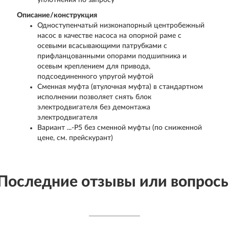
уплотнения по запросу
Описание/конструкция
Одноступенчатый низконапорный центробежный
насос в качестве насоса на опорной раме с
осевыми всасывающими патрубками с
прифланцованными опорами подшипника и
осевым креплением для привода,
подсоединенного упругой муфтой
Сменная муфта (втулочная муфта) в стандартном
исполнении позволяет снять блок
электродвигателя без демонтажа
электродвигателя
Вариант ...-P5 без сменной муфты (по сниженной
цене, см. прейскурант)
Последние отзывы или вопрос