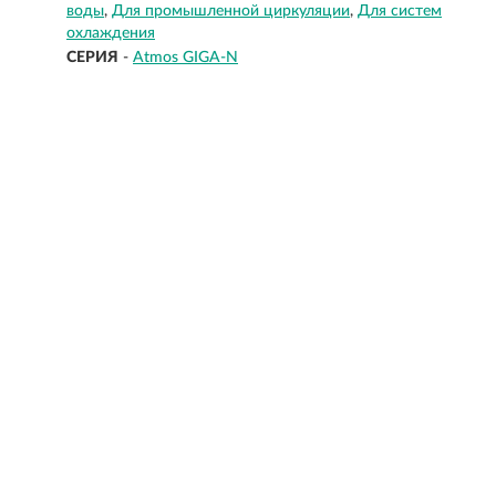
воды
Для промышленной циркуляции
Для систем
охлаждения
СЕРИЯ
-
Atmos GIGA-N