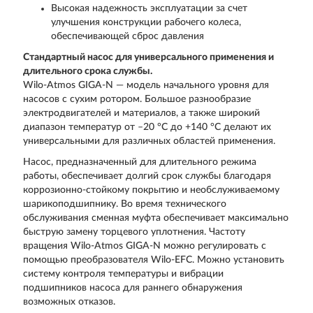
Высокая надежность эксплуатации за счет
улучшения конструкции рабочего колеса,
обеспечивающей сброс давления
Стандартный насос для универсального применения и
длительного срока службы.
Wilo-Atmos GIGA-N — модель начального уровня для
насосов с сухим ротором. Большое разнообразие
электродвигателей и материалов, а также широкий
диапазон температур от –20 °C до +140 °C делают их
универсальными для различных областей применения.
Насос, предназначенный для длительного режима
работы, обеспечивает долгий срок службы благодаря
коррозионно-стойкому покрытию и необслуживаемому
шарикоподшипнику. Во время технического
обслуживания сменная муфта обеспечивает максимально
быструю замену торцевого уплотнения. Частоту
вращения Wilo-Atmos GIGA-N можно регулировать с
помощью преобразователя Wilo-EFC. Можно установить
систему контроля температуры и вибрации
подшипников насоса для раннего обнаружения
возможных отказов.