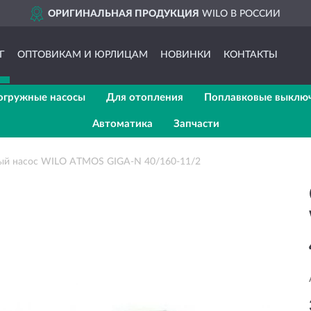
ОРИГИНАЛЬНАЯ ПРОДУКЦИЯ
WILO В РОССИИ
Г
ОПТОВИКАМ И ЮРЛИЦАМ
НОВИНКИ
КОНТАКТЫ
огружные насосы
Для отопления
Поплавковые выклю
Автоматика
Запчасти
ый насос WILO ATMOS GIGA-N 40/160-11/2