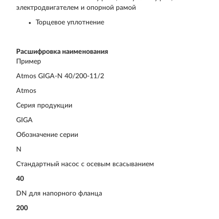
электродвигателем и опорной рамой
Торцевое уплотнение
Расшифровка наименования
Пример
Atmos GIGA-N 40/200-11/2
Atmos
Серия продукции
GIGA
Обозначение серии
N
Стандартный насос с осевым всасыванием
40
DN для напорного фланца
200