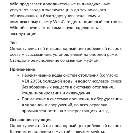
Wilo предлагает дополнительные индивидуальные
услуги от ввода в эксплуатацию до технического
обслуживания, а благодаря универсальному и
комплексному пакету WiloCare дистанционный контроль
Wilo обеспечивает оптимальную надежность
эксплуатации.
Тип
Одноступенчатый низконапорный центробежный насос с
осевым всасыванием, установленный на опорной раме.
Стандартное исполнение со сменной муфтой.
Применение
Перекачивание воды систем отопления (согласно
VDI 2035), холодной воды и водогликолевой смеси
без абразивных веществ в системах отопления,
кондиционирования и охлаждения.
Применение в системах орошения, в оборудовании
для зданий и сооружений, во всех отраслях
промышленности, на электростанциях и т. д.
Оснащение/функция
Одноступенчатый низконапорный центробежный насос в
блочном исполнении с муфтой, кожухом муфты,