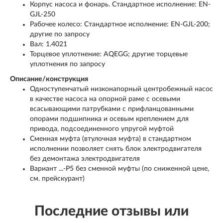
Корпус насоса и фонарь. Стандартное исполнение: EN-
GJL-250
Рабочее колесо: Стандартное исполнение: EN-GJL-200;
другие по запросу
Вал: 1.4021
Торцевое уплотнение: AQEGG; другие торцевые
уплотнения по запросу
Описание/конструкция
Одноступенчатый низконапорный центробежный насос
в качестве насоса на опорной раме с осевыми
всасывающими патрубками с прифланцованными
опорами подшипника и осевым креплением для
привода, подсоединенного упругой муфтой
Сменная муфта (втулочная муфта) в стандартном
исполнении позволяет снять блок электродвигателя
без демонтажа электродвигателя
Вариант ...-P5 без сменной муфты (по сниженной цене,
см. прейскурант)
Последние отзывы или