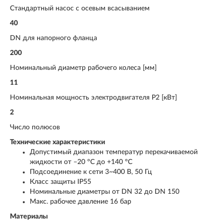
Стандартный насос с осевым всасыванием
40
DN для напорного фланца
200
Номинальный диаметр рабочего колеса [мм]
11
Номинальная мощность электродвигателя Р2 [кВт]
2
Число полюсов
Технические характеристики
Допустимый диапазон температур перекачиваемой
жидкости от –20 °C до +140 °C
Подсоединение к сети 3~400 В, 50 Гц
Класс защиты IP55
Номинальные диаметры от DN 32 до DN 150
Макс. рабочее давление 16 бар
Материалы