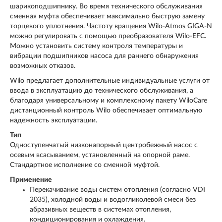
шарикоподшипнику. Во время технического обслуживания
сменная муфта обеспечивает максимально быструю замену
торцевого уплотнения. Частоту вращения Wilo-Atmos GIGA-N
можно регулировать с помощью преобразователя Wilo-EFC.
Можно установить систему контроля температуры и
вибрации подшипников насоса для раннего обнаружения
возможных отказов.
Wilo предлагает дополнительные индивидуальные услуги от
ввода в эксплуатацию до технического обслуживания, а
благодаря универсальному и комплексному пакету WiloCare
дистанционный контроль Wilo обеспечивает оптимальную
надежность эксплуатации.
Тип
Одноступенчатый низконапорный центробежный насос с
осевым всасыванием, установленный на опорной раме.
Стандартное исполнение со сменной муфтой.
Применение
Перекачивание воды систем отопления (согласно VDI
2035), холодной воды и водогликолевой смеси без
абразивных веществ в системах отопления,
кондиционирования и охлаждения.