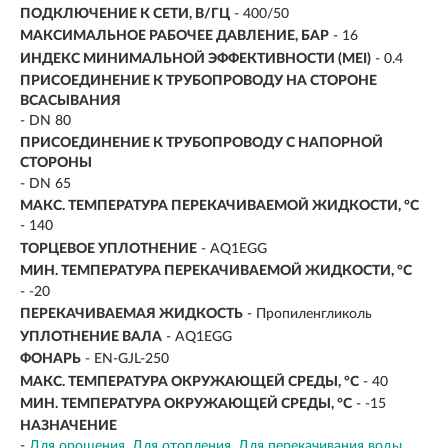
ПОДКЛЮЧЕНИЕ К СЕТИ, В/ГЦ
- 400/50
МАКСИМАЛЬНОЕ РАБОЧЕЕ ДАВЛЕНИЕ, БАР
- 16
ИНДЕКС МИНИМАЛЬНОЙ ЭФФЕКТИВНОСТИ (MEI)
- 0.4
ПРИСОЕДИНЕНИЕ К ТРУБОПРОВОДУ НА СТОРОНЕ
ВСАСЫВАНИЯ
- DN 80
ПРИСОЕДИНЕНИЕ К ТРУБОПРОВОДУ С НАПОРНОЙ
СТОРОНЫ
- DN 65
МАКС. ТЕМПЕРАТУРА ПЕРЕКАЧИВАЕМОЙ ЖИДКОСТИ, °C
- 140
ТОРЦЕВОЕ УПЛОТНЕНИЕ
- AQ1EGG
МИН. ТЕМПЕРАТУРА ПЕРЕКАЧИВАЕМОЙ ЖИДКОСТИ, °C
- -20
ПЕРЕКАЧИВАЕМАЯ ЖИДКОСТЬ
- Пропиленгликоль
УПЛОТНЕНИЕ ВАЛА
- AQ1EGG
ФОНАРЬ
- EN-GJL-250
МАКС. ТЕМПЕРАТУРА ОКРУЖАЮЩЕЙ СРЕДЫ, °C
- 40
МИН. ТЕМПЕРАТУРА ОКРУЖАЮЩЕЙ СРЕДЫ, °C
- -15
НАЗНАЧЕНИЕ
-
Для орошения
Для отопления
Для перекачивания воды