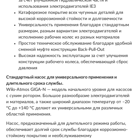
за счет улучшенной гидравлической части и
использования электродвигателей IE3
Катафорезное покрытие всех чугунных деталей для
высокой коррозионной стойкости и долговечности
Универсальность применения благодаря стандартным
размерам, разным вариантам электродвигателей и
исполнению рабочих колес из разных материалов
Простое техническое обслуживание благодаря удобной
сменной муфте конструкции Back-Pull-Out
Высокая надежность эксплуатации за счет улучшения
конструкции рабочего колеса, обеспечивающей сброс
давления
Стандартный насос для универсального применения и
длительного срока службы.
Wilo-Atmos GIGA-N — модель начального уровня для насосов
с сухим ротором. Большое разнообразие электродвигателей
и материалов, а также широкий диапазон температур от –20
°C до +140 °C делают их универсальными для различных
областей применения.
Насос, предназначенный для длительного режима работы,
обеспечивает долгий срок службы благодаря коррозионно-
стойкому покрытию и необслуживаемому