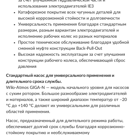
за счет улучшенной гидравлической части и
использования электродвигателей IE3
Катафорезное покрытие всех чугунных деталей для
высокой коррозионной стойкости и долговечности
Универсальность применения благодаря стандартным
размерам, разным вариантам электродвигателей и
исполнению рабочих колес из разных материалов
Простое техническое обслуживание благодаря удобной
сменной муфте конструкции Back-Pull-Out
Высокая надежность эксплуатации за счет улучшения
конструкции рабочего колеса, обеспечивающей сброс
давления
Стандартный насос для универсального применения и
длительного срока службы.
Wilo-Atmos GIGA-N — модель начального уровня для насосов
с сухим ротором. Большое разнообразие электродвигателей
и материалов, а также широкий диапазон температур от –20
°C до +140 °C делают их универсальными для различных
областей применения.
Насос, предназначенный для длительного режима работы,
обеспечивает долгий срок службы благодаря коррозионно-
стойкому покрытию и необслуживаемому