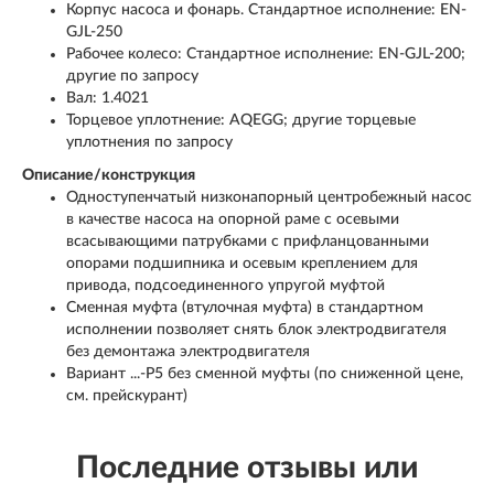
Корпус насоса и фонарь. Стандартное исполнение: EN-
GJL-250
Рабочее колесо: Стандартное исполнение: EN-GJL-200;
другие по запросу
Вал: 1.4021
Торцевое уплотнение: AQEGG; другие торцевые
уплотнения по запросу
Описание/конструкция
Одноступенчатый низконапорный центробежный насос
в качестве насоса на опорной раме с осевыми
всасывающими патрубками с прифланцованными
опорами подшипника и осевым креплением для
привода, подсоединенного упругой муфтой
Сменная муфта (втулочная муфта) в стандартном
исполнении позволяет снять блок электродвигателя
без демонтажа электродвигателя
Вариант ...-P5 без сменной муфты (по сниженной цене,
см. прейскурант)
Последние отзывы или