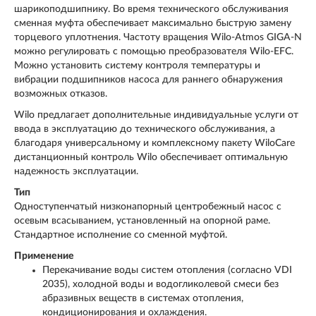
шарикоподшипнику. Во время технического обслуживания
сменная муфта обеспечивает максимально быструю замену
торцевого уплотнения. Частоту вращения Wilo-Atmos GIGA-N
можно регулировать с помощью преобразователя Wilo-EFC.
Можно установить систему контроля температуры и
вибрации подшипников насоса для раннего обнаружения
возможных отказов.
Wilo предлагает дополнительные индивидуальные услуги от
ввода в эксплуатацию до технического обслуживания, а
благодаря универсальному и комплексному пакету WiloCare
дистанционный контроль Wilo обеспечивает оптимальную
надежность эксплуатации.
Тип
Одноступенчатый низконапорный центробежный насос с
осевым всасыванием, установленный на опорной раме.
Стандартное исполнение со сменной муфтой.
Применение
Перекачивание воды систем отопления (согласно VDI
2035), холодной воды и водогликолевой смеси без
абразивных веществ в системах отопления,
кондиционирования и охлаждения.