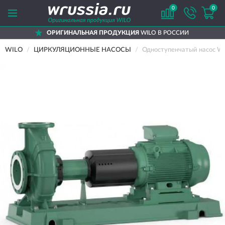
0
0
ОРИГИНАЛЬНАЯ ПРОДУКЦИЯ
WILO В РОССИИ
WILO
ЦИРКУЛЯЦИОННЫЕ НАСОСЫ
Одноступенчатый насос W