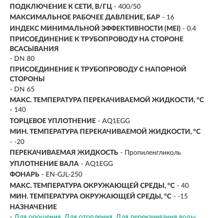
ПОДКЛЮЧЕНИЕ К СЕТИ, В/ГЦ
- 400/50
МАКСИМАЛЬНОЕ РАБОЧЕЕ ДАВЛЕНИЕ, БАР
- 16
ИНДЕКС МИНИМАЛЬНОЙ ЭФФЕКТИВНОСТИ (MEI)
- 0.4
ПРИСОЕДИНЕНИЕ К ТРУБОПРОВОДУ НА СТОРОНЕ
ВСАСЫВАНИЯ
- DN 80
ПРИСОЕДИНЕНИЕ К ТРУБОПРОВОДУ С НАПОРНОЙ
СТОРОНЫ
- DN 65
МАКС. ТЕМПЕРАТУРА ПЕРЕКАЧИВАЕМОЙ ЖИДКОСТИ, °C
- 140
ТОРЦЕВОЕ УПЛОТНЕНИЕ
- AQ1EGG
МИН. ТЕМПЕРАТУРА ПЕРЕКАЧИВАЕМОЙ ЖИДКОСТИ, °C
- -20
ПЕРЕКАЧИВАЕМАЯ ЖИДКОСТЬ
- Пропиленгликоль
УПЛОТНЕНИЕ ВАЛА
- AQ1EGG
ФОНАРЬ
- EN-GJL-250
МАКС. ТЕМПЕРАТУРА ОКРУЖАЮЩЕЙ СРЕДЫ, °C
- 40
МИН. ТЕМПЕРАТУРА ОКРУЖАЮЩЕЙ СРЕДЫ, °C
- -15
НАЗНАЧЕНИЕ
-
Для орошения
Для отопления
Для перекачивания воды