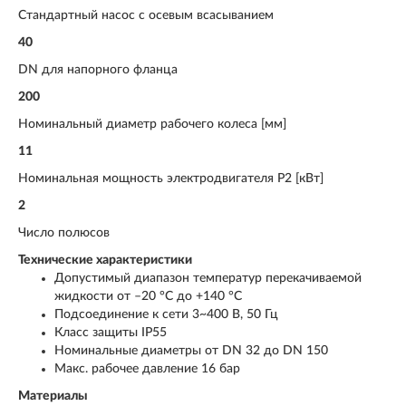
Стандартный насос с осевым всасыванием
40
DN для напорного фланца
200
Номинальный диаметр рабочего колеса [мм]
11
Номинальная мощность электродвигателя Р2 [кВт]
2
Число полюсов
Технические характеристики
Допустимый диапазон температур перекачиваемой
жидкости от –20 °C до +140 °C
Подсоединение к сети 3~400 В, 50 Гц
Класс защиты IP55
Номинальные диаметры от DN 32 до DN 150
Макс. рабочее давление 16 бар
Материалы