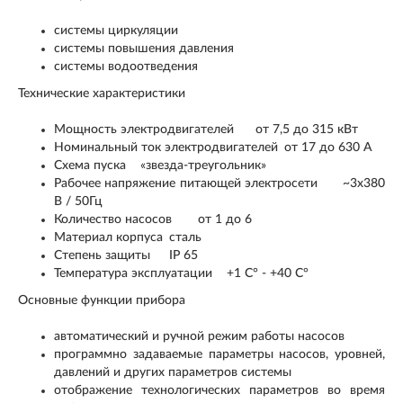
системы циркуляции
системы повышения давления
системы водоотведения
Технические характеристики
Мощность электродвигателей
от 7,5 до 315 кВт
Номинальный ток электродвигателей
от 17 до 630 А
Схема пуска
«звезда-треугольник»
Рабочее напряжение питающей электросети
~3х380
В / 50Гц
Количество насосов
от 1 до 6
Материал корпуса
сталь
Степень защиты
IP 65
Температура эксплуатации
+1 C° - +40 C°
Основные функции прибора
автоматический и ручной режим работы насосов
программно задаваемые параметры насосов, уровней,
давлений и других параметров системы
отображение технологических параметров во время