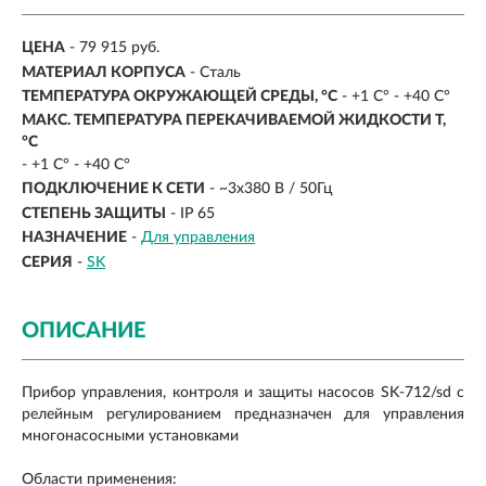
ЦЕНА
- 79 915 руб.
МАТЕРИАЛ КОРПУСА
- Сталь
ТЕМПЕРАТУРА ОКРУЖАЮЩЕЙ СРЕДЫ, °C
- +1 C° - +40 C°
МАКС. ТЕМПЕРАТУРА ПЕРЕКАЧИВАЕМОЙ ЖИДКОСТИ T,
°C
-
+1 C° - +40 C°
ПОДКЛЮЧЕНИЕ К СЕТИ
-
~3х380 В / 50Гц
СТЕПЕНЬ ЗАЩИТЫ
-
IP 65
НАЗНАЧЕНИЕ
-
Для управления
СЕРИЯ
-
SK
ОПИСАНИЕ
Прибор управления, контроля и защиты насосов SK-712/sd с
релейным регулированием предназначен для управления
многонасосными установками
Области применения: