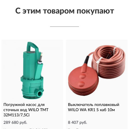
С этим товаром покупают
Погружной насос для
Выключатель поплавковый
сточных вод WILO TMT
WILO WA KR1 S каб 10м
32M113/7,5Ci
289 680 руб.
8 407 руб.