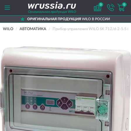
0
0
ОРИГИНАЛЬНАЯ ПРОДУКЦИЯ
WILO В РОССИИ
WILO
АВТОМАТИКА
Прибор управления WILO SK 712/d-2-5.5 (