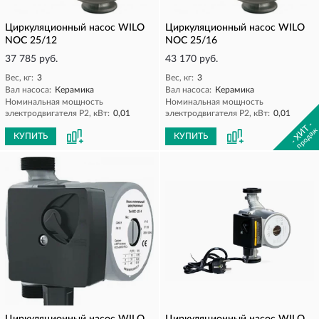
Циркуляционный насос WILO
Циркуляционный насос WILO
NOC 25/12
NOC 25/16
37 785 руб.
43 170 руб.
Вес, кг:
3
Вес, кг:
3
Вал насоса:
Керамика
Вал насоса:
Керамика
Номинальная мощность
Номинальная мощность
электродвигателя P2, кВт:
0,01
электродвигателя P2, кВт:
0,01
- ХИТ -
продаж
КУПИТЬ
КУПИТЬ