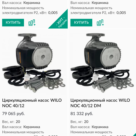
Вал насоса:
Керамика
Вал насоса:
Керамика
Номинальная мощность
Номинальная мощность
электродвигателя P2, кВт:
0,005
электродвигателя P2, кВт:
0,005
- ХИТ -
продаж
КУПИТЬ
КУПИТЬ
Циркуляционный насос WILO
Циркуляционный насос WILO
NOC 40/12
NOC 40/12 DM
79 065 руб.
81 332 руб.
Вес, кг:
20
Вес, кг:
20
Вал насоса:
Керамика
Вал насоса:
Керамика
Номинальная мощность
Номинальная мощность