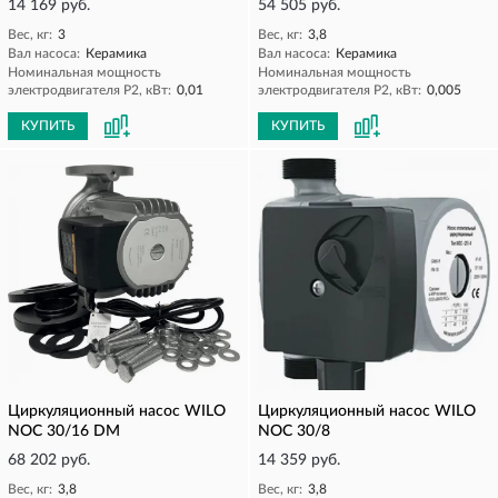
14 169 руб.
54 505 руб.
Вес, кг:
3
Вес, кг:
3,8
Вал насоса:
Керамика
Вал насоса:
Керамика
Номинальная мощность
Номинальная мощность
электродвигателя P2, кВт:
0,01
электродвигателя P2, кВт:
0,005
КУПИТЬ
КУПИТЬ
Циркуляционный насос WILO
Циркуляционный насос WILO
NOC 30/16 DM
NOC 30/8
68 202 руб.
14 359 руб.
Вес, кг:
3,8
Вес, кг:
3,8