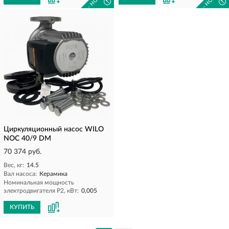
!
!
Циркуляционный насос WILO
NOC 40/9 DM
70 374 руб.
Вес, кг:
14.5
Вал насоса:
Керамика
Номинальная мощность
электродвигателя P2, кВт:
0,005
КУПИТЬ