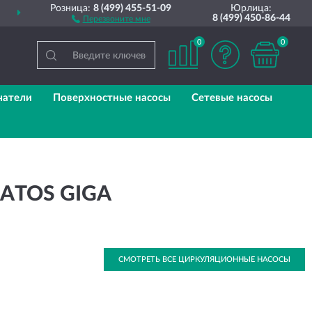
Розница:
8 (499) 455-51-09
Юрлица:
ДОСТАВИМ
ПО ВСЕЙ РОССИИ
8 (499) 450-86-44
Перезвоните мне
0
0
чатели
Поверхностные насосы
Сетевые насосы
ATOS GIGA
СМОТРЕТЬ ВСЕ ЦИРКУЛЯЦИОННЫЕ НАСОСЫ