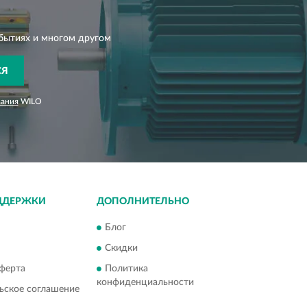
бытиях и многом другом
СЯ
вания
WILO
ДДЕРЖКИ
ДОПОЛНИТЕЛЬНО
Блог
Скидки
ферта
Политика
конфиденциальности
ьское соглашение