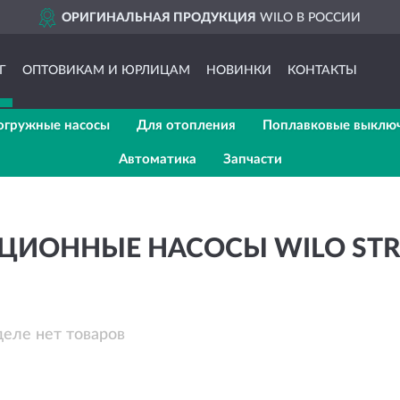
ОРИГИНАЛЬНАЯ ПРОДУКЦИЯ
WILO В РОССИИ
Г
ОПТОВИКАМ И ЮРЛИЦАМ
НОВИНКИ
КОНТАКТЫ
огружные насосы
Для отопления
Поплавковые выклю
Автоматика
Запчасти
ЦИОННЫЕ НАСОСЫ WILO STR
деле нет товаров