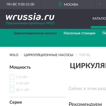
ПН-ВС 9:00-21:00
МОСКВА
КАТАЛО
Циркуляционные насосы
Насосные станции
П
WILO
ЦИРКУЛЯЦИОННЫЕ НАСОСЫ
TOP-RL
ЦИРКУЛЯ
Мощность
1-5 кВт
5-20 кВт
Сейчас в этом раз
До 1 кВт
Серия
Рекомендуем