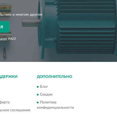
бытиях и многом другом
СЯ
вания
WILO
ДДЕРЖКИ
ДОПОЛНИТЕЛЬНО
Блог
Скидки
ферта
Политика
конфиденциальности
ьское соглашение