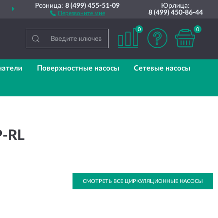
Розница:
8 (499) 455-51-09
Юрлица:
ДОСТАВИМ
ПО ВСЕЙ РОССИИ
8 (499) 450-86-44
Перезвоните мне
0
0
чатели
Поверхностные насосы
Сетевые насосы
-RL
СМОТРЕТЬ ВСЕ ЦИРКУЛЯЦИОННЫЕ НАСОСЫ