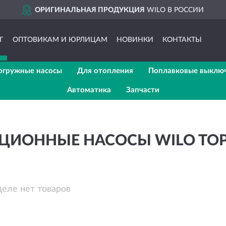
ОРИГИНАЛЬНАЯ ПРОДУКЦИЯ
WILO В РОССИИ
Г
ОПТОВИКАМ И ЮРЛИЦАМ
НОВИНКИ
КОНТАКТЫ
огружные насосы
Для отопления
Поплавковые выклю
Автоматика
Запчасти
ЦИОННЫЕ НАСОСЫ WILO TOP
деле нет товаров