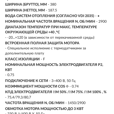
ШИРИНА (БРУТТО), ММ
- 380
ШИРИНА (НЕТТО), ММ
- 187.5
ВОДА СИСТЕМ ОТОПЛЕНИЯ (СОГЛАСНО VDI 2035)
- •
НОМИНАЛЬНАЯ ЧАСТОТА ВРАЩЕНИЯ N, ОБ/МИН
- 2900
ДИАПАЗОН ТЕМПЕРАТУР ПРИ МАКС. ТЕМПЕРАТУРЕ
ОКРУЖАЮЩЕЙ СРЕДЫ +40 ,°C
- -20...+120 (в зависимости от перекачиваемой среды)
ВСТРОЕННАЯ ПОЛНАЯ ЗАЩИТА МОТОРА
- Специальное исполнение с термодатчиками за
дополнительную плату
КЛАСС ИЗОЛЯЦИИ
- F
НОМИНАЛЬНАЯ МОЩНОСТЬ ЭЛЕКТРОДВИГАТЕЛЯ P2,
КВТ
-
0.75
ПОДКЛЮЧЕНИЕ К СЕТИ
- 3~400 В, 50 Гц
КОЭФФИЦИЕНТ МОЩНОСТИ COS Φ
- 0.74
КПД ЭЛЕКТРОДВИГАТЕЛЯ ΗM 50% /ΗM 75% /ΗM 100% , %
- 75,4/79,3/80,7
ЧАСТОТА ВРАЩЕНИЯ N, ОБ/МИН
- 1450/2900
ОБМОТКА МОТОРА МОЩНОСТЬЮ ДО 3 КВТ