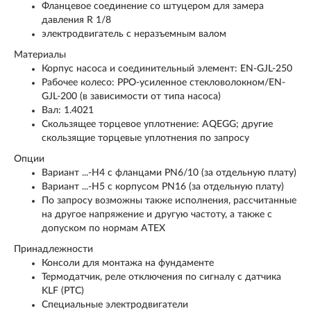
Фланцевое соединение со штуцером для замера
давления R
1
/
8
электродвигатель с неразъемным валом
Материалы
Корпус насоса и соединительный элемент: EN-GJL-250
Рабочее колесо: PPO-усиленное стекловолокном/EN-
GJL-200 (в зависимости от типа насоса)
Вал: 1.4021
Скользящее торцевое уплотнение: AQEGG; другие
скользящие торцевые уплотнения по запросу
Опции
Вариант ...-H4 с фланцами PN6/10 (за отдельную плату)
Вариант ...-H5 с корпусом PN16 (за отдельную плату)
По запросу возможны также исполнения, рассчитанные
на другое напряжение и другую частоту, а также с
допуском по нормам ATEX
Принадлежности
Консоли для монтажа на фундаменте
Термодатчик, реле отключения по сигналу с датчика
KLF (PTC)
Специальные электродвигатели