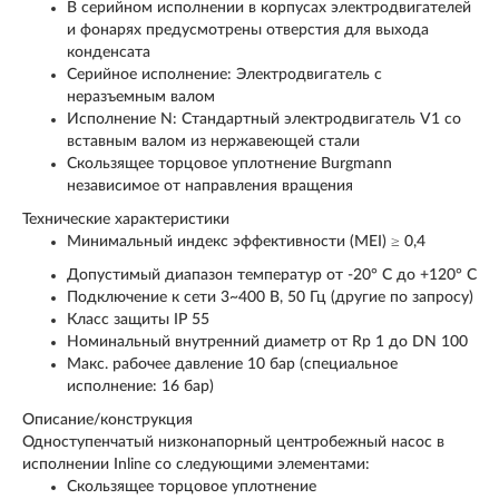
В серийном исполнении в корпусах электродвигателей
и фонарях предусмотрены отверстия для выхода
конденсата
Серийное исполнение: Электродвигатель с
неразъемным валом
Исполнение N: Стандартный электродвигатель V1 со
вставным валом из нержавеющей стали
Скользящее торцовое уплотнение Burgmann
независимое от направления вращения
Технические характеристики
Минимальный индекс эффективности (MEI) ≥ 0,4
Допустимый диапазон температур от -20° C до +120° C
Подключение к сети 3~400 В, 50 Гц (другие по запросу)
Класс защиты IP 55
Номинальный внутренний диаметр от Rp 1 до DN 100
Макс. рабочее давление 10 бар (специальное
исполнение: 16 бар)
Описание/конструкция
Одноступенчатый низконапорный центробежный насос в
исполнении Inline со следующими элементами:
Скользящее торцовое уплотнение