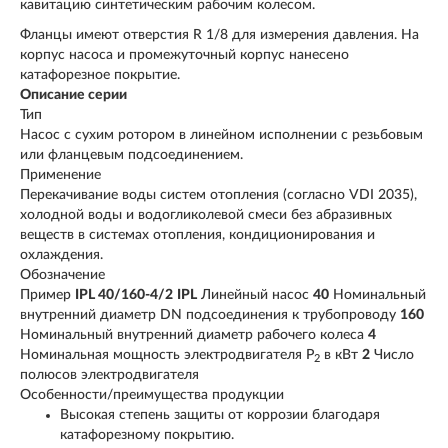
кавитацию синтетическим рабочим колесом.
Фланцы имеют отверстия R 1/8 для измерения давления. На
корпус насоса и промежуточный корпус нанесено
катафорезное покрытие.
Описание серии
Тип
Насос с сухим ротором в линейном исполнении с резьбовым
или фланцевым подсоединением.
Применение
Перекачивание воды систем отопления (согласно VDI 2035),
холодной воды и водогликолевой смеси без абразивных
веществ в системах отопления, кондиционирования и
охлаждения.
Обозначение
Пример
IPL 40/160-4/2
IPL
Линейный насос
40
Номинальный
внутренний диаметр DN подсоединения к трубопроводу
160
Номинальный внутренний диаметр рабочего колеса
4
Номинальная мощность электродвигателя P
в кВт
2
Число
2
полюсов электродвигателя
Особенности/преимущества продукции
Высокая степень защиты от коррозии благодаря
катафорезному покрытию.