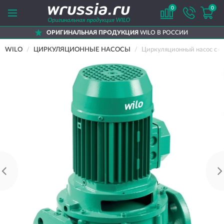
0
0
ОРИГИНАЛЬНАЯ ПРОДУКЦИЯ
WILO В РОССИИ
WILO
ЦИРКУЛЯЦИОННЫЕ НАСОСЫ
Циркуляционный насос с с