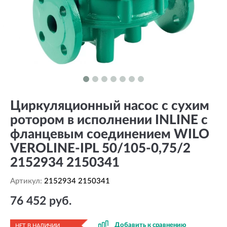
Циркуляционный насос с сухим
ротором в исполнении INLINE с
фланцевым соединением WILO
VEROLINE-IPL 50/105-0,75/2
2152934 2150341
Артикул:
2152934 2150341
76 452 руб.
Добавить к сравнению
НЕТ В НАЛИЧИИ