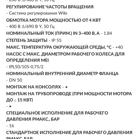
- 230 В Δ/400 В Y, 50 Гц
РЕГУЛИРОВАНИЕ ЧАСТОТЫ ВРАЩЕНИЯ
- Система регулирования Wilo
ОБМОТКА МОТОРА МОЩНОСТЬЮ ОТ 4 КВТ
- 400 В Δ/690 В Y, 50 Гц
НОМИНАЛЬНЫЙ ТОК (ПРИМ.) IN 3~400 В, А
- 1.84
СТЕПЕНЬ ЗАЩИТЫ
- IP 55
МАКС. ТЕМПЕРАТУРА ОКРУЖАЮЩЕЙ СРЕДЫ, °C
- +40
НАСОС С МАКС. ДИАМЕТРОМ РАБОЧЕГО КОЛЕСА ДЛЯ
ОПРЕДЕЛЕНИЯ MEI
- IPL50/105-0,75/2
НОМИНАЛЬНЫЙ ВНУТРЕННИЙ ДИАМЕТР ФЛАНЦА
- DN 50
МОНТАЖ НА КОНСОЛЯХ
- •
МОНТАЖ НА ТРУБОПРОВОДЕ (ПРИ МОЩНОСТИ МОТОРА
ДО ≤ 15 КВТ)
- •
СПЕЦИАЛЬНОЕ ИСПОЛНЕНИЕ ДЛЯ РАБОЧЕГО
ДАВЛЕНИЯ PМАКС., БАР
- 16
СТАНДАРТНОЕ ИСПОЛНЕНИЕ ДЛЯ РАБОЧЕГО ДАВЛЕНИЯ
PМАКС, БАР