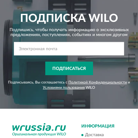
ПОДПИСКА
WILO
Подпишись, чтобы получать информацию о эксклюзивных
предложениях,
поступлениях, событиях и многом другом
ПОДПИСАТЬСЯ
Подписываясь, Вы соглашаетесь с
Политикой Конфиденциальности
и
Условиями пользования
WILO
ИНФОРМАЦИЯ
Доставка