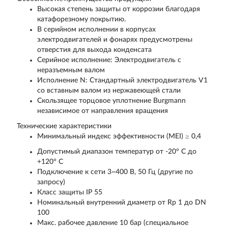
Высокая степень защиты от коррозии благодаря
катафорезному покрытию.
В серийном исполнении в корпусах
электродвигателей и фонарях предусмотрены
отверстия для выхода конденсата
Серийное исполнение: Электродвигатель с
неразъемным валом
Исполнение N: Стандартный электродвигатель V1
со вставным валом из нержавеющей стали
Скользящее торцовое уплотнение Burgmann
независимое от направления вращения
Технические характеристики
Минимальный индекс эффективности (MEI) ≥ 0,4
Допустимый диапазон температур от -20° C до
+120° C
Подключение к сети 3~400 В, 50 Гц (другие по
запросу)
Класс защиты IP 55
Номинальный внутренний диаметр от Rp 1 до DN
100
Макс. рабочее давление 10 бар (специальное