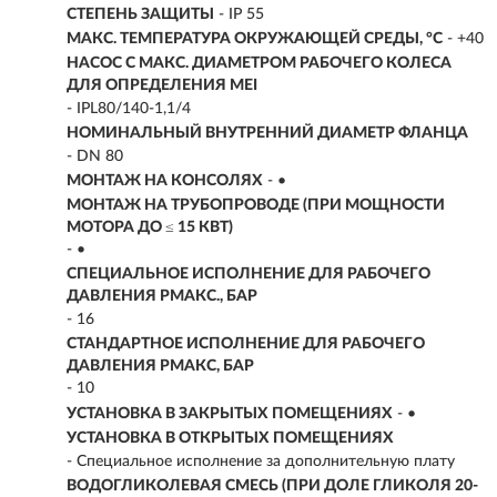
СТЕПЕНЬ ЗАЩИТЫ
- IP 55
МАКС. ТЕМПЕРАТУРА ОКРУЖАЮЩЕЙ СРЕДЫ, °C
- +40
НАСОС С МАКС. ДИАМЕТРОМ РАБОЧЕГО КОЛЕСА
ДЛЯ ОПРЕДЕЛЕНИЯ MEI
- IPL80/140-1,1/4
НОМИНАЛЬНЫЙ ВНУТРЕННИЙ ДИАМЕТР ФЛАНЦА
- DN 80
МОНТАЖ НА КОНСОЛЯХ
- •
МОНТАЖ НА ТРУБОПРОВОДЕ (ПРИ МОЩНОСТИ
МОТОРА ДО ≤ 15 КВТ)
- •
СПЕЦИАЛЬНОЕ ИСПОЛНЕНИЕ ДЛЯ РАБОЧЕГО
ДАВЛЕНИЯ PМАКС., БАР
- 16
СТАНДАРТНОЕ ИСПОЛНЕНИЕ ДЛЯ РАБОЧЕГО
ДАВЛЕНИЯ PМАКС, БАР
- 10
УСТАНОВКА В ЗАКРЫТЫХ ПОМЕЩЕНИЯХ
- •
УСТАНОВКА В ОТКРЫТЫХ ПОМЕЩЕНИЯХ
- Специальное исполнение за дополнительную плату
ВОДОГЛИКОЛЕВАЯ СМЕСЬ (ПРИ ДОЛЕ ГЛИКОЛЯ 20-