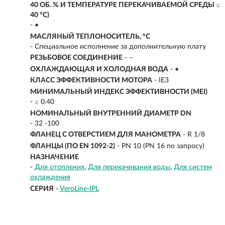
40 ОБ. % И ТЕМПЕРАТУРЕ ПЕРЕКАЧИВАЕМОЙ СРЕДЫ ≤
40 °C)
- •
МАСЛЯНЫЙ ТЕПЛОНОСИТЕЛЬ, °C
- Специальное исполнение за дополнительную плату
РЕЗЬБОВОЕ СОЕДИНЕНИЕ
- –
ОХЛАЖДАЮЩАЯ И ХОЛОДНАЯ ВОДА
- •
КЛАСС ЭФФЕКТИВНОСТИ МОТОРА
- IE3
МИНИМАЛЬНЫЙ ИНДЕКС ЭФФЕКТИВНОСТИ (MEI)
- ≥ 0.40
НОМИНАЛЬНЫЙ ВНУТРЕННИЙ ДИАМЕТР DN
- 32 -100
ФЛАНЕЦ С ОТВЕРСТИЕМ ДЛЯ МАНОМЕТРА
- R 1/8
ФЛАНЦЫ (ПО EN 1092-2)
- PN 10 (PN 16 по запросу)
НАЗНАЧЕНИЕ
-
Для отопления
Для перекачивания воды
Для систем
охлаждения
СЕРИЯ
-
VeroLine-IPL