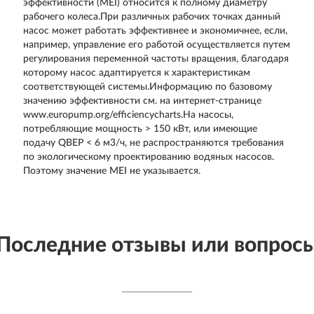
эффективности (MEI) относится к полному диаметру
рабочего колеса.При различных рабочих точках данный
насос может работать эффективнее и экономичнее, если,
например, управление его работой осуществляется путем
регулирования переменной частоты вращения, благодаря
которому насос адаптируется к характеристикам
соответствующей системы.Информацию по базовому
значению эффективности см. на интернет-странице
www.europump.org/efficiencycharts.На насосы,
потребляющие мощность > 150 кВт, или имеющие
подачу QBEP < 6 м3/ч, не распространяются требования
по экологическому проектированию водяных насосов.
Поэтому значение MEI не указывается.
Последние отзывы или вопрос