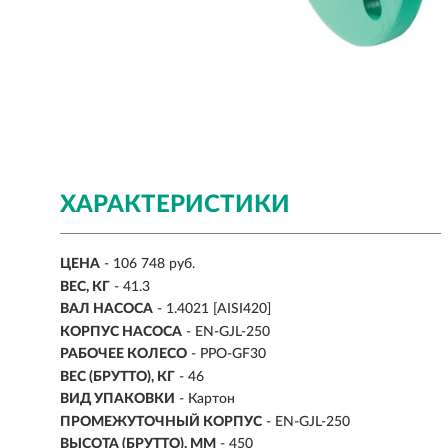
ХАРАКТЕРИСТИКИ
ЦЕНА
- 106 748 руб.
ВЕС, КГ
-
41.3
ВАЛ НАСОСА
-
1.4021 [AISI420]
КОРПУС НАСОСА
- EN-GJL-250
РАБОЧЕЕ КОЛЕСО
- PPO-GF30
ВЕС (БРУТТО), КГ
- 46
ВИД УПАКОВКИ
- Картон
ПРОМЕЖУТОЧНЫЙ КОРПУС
- EN-GJL-250
ВЫСОТА (БРУТТО), ММ
- 450