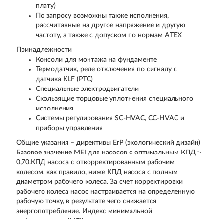
плату)
По запросу возможны также исполнения,
рассчитанные на другое напряжение и другую
частоту, а также с допуском по нормам ATEX
Принадлежности
Консоли для монтажа на фундаменте
Термодатчик, реле отключения по сигналу с
датчика KLF (PTC)
Специальные электродвигатели
Скользящие торцовые уплотнения специального
исполнения
Системы регулирования SC-HVAC, CC-HVAC и
приборы управления
Общие указания – директивы ErP (экологический дизайн)
Базовое значение MEI для насосов с оптимальным КПД ≥
0,70.КПД насоса с откорректированным рабочим
колесом, как правило, ниже КПД насоса с полным
диаметром рабочего колеса. За счет корректировки
рабочего колеса насос настраивается на определенную
рабочую точку, в результате чего снижается
энергопотребление. Индекс минимальной