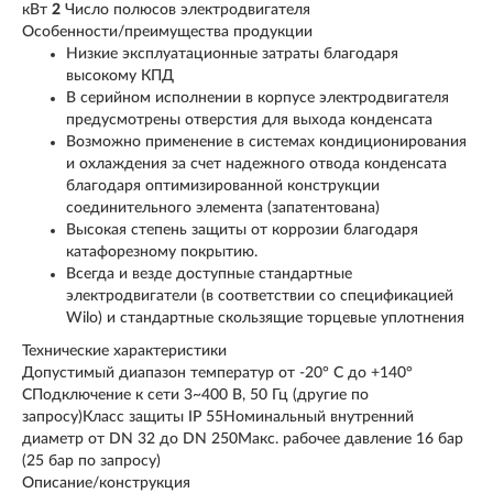
кВт
2
Число полюсов электродвигателя
Особенности/преимущества продукции
Низкие эксплуатационные затраты благодаря
высокому КПД
В серийном исполнении в корпусе электродвигателя
предусмотрены отверстия для выхода конденсата
Возможно применение в системах кондиционирования
и охлаждения за счет надежного отвода конденсата
благодаря оптимизированной конструкции
соединительного элемента (запатентована)
Высокая степень защиты от коррозии благодаря
катафорезному покрытию.
Всегда и везде доступные стандартные
электродвигатели (в соответствии со спецификацией
Wilo) и стандартные скользящие торцевые уплотнения
Технические характеристики
Допустимый диапазон температур от -20° C до +140°
CПодключение к сети 3~400 В, 50 Гц (другие по
запросу)Класс защиты IP 55Номинальный внутренний
диаметр от DN 32 до DN 250Макс. рабочее давление 16 бар
(25 бар по запросу)
Описание/конструкция