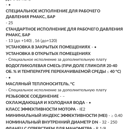
- •
СПЕЦИАЛЬНОЕ ИСПОЛНЕНИЕ ДЛЯ РАБОЧЕГО
ДАВЛЕНИЯ PМАКС., БАР
- 25
СТАНДАРТНОЕ ИСПОЛНЕНИЕ ДЛЯ РАБОЧЕГО ДАВЛЕНИЯ
PМАКС, БАР
- 13 (до +140) , 16 (до+120)
УСТАНОВКА В ЗАКРЫТЫХ ПОМЕЩЕНИЯХ
- •
УСТАНОВКА В ОТКРЫТЫХ ПОМЕЩЕНИЯХ
- Специальное исполнение за дополнительную плату
ВОДОГЛИКОЛЕВАЯ СМЕСЬ (ПРИ ДОЛЕ ГЛИКОЛЯ 20-40
ОБ. % И ТЕМПЕРАТУРЕ ПЕРЕКАЧИВАЕМОЙ СРЕДЫ ≤ 40 °C)
- •
МАСЛЯНЫЙ ТЕПЛОНОСИТЕЛЬ, °C
- Специальное исполнение за дополнительную плату
РЕЗЬБОВОЕ СОЕДИНЕНИЕ
- –
ОХЛАЖДАЮЩАЯ И ХОЛОДНАЯ ВОДА
- •
КЛАСС ЭФФЕКТИВНОСТИ МОТОРА
- IE2
МИНИМАЛЬНЫЙ ИНДЕКС ЭФФЕКТИВНОСТИ (MEI)
- ≥ 0.40
НОМИНАЛЬНЫЙ ВНУТРЕННИЙ ДИАМЕТР DN
- 32 - 250
ФЛАНЕЦ С ОТВЕРСТИЕМ ДЛЯ МАНОМЕТРА
- R 1/8