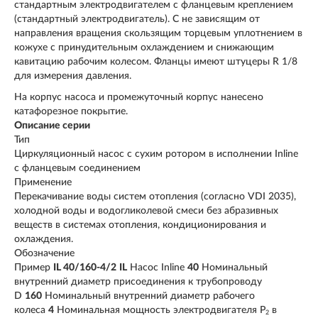
стандартным электродвигателем с фланцевым креплением
(стандартный электродвигатель). С не зависящим от
направления вращения скользящим торцевым уплотнением в
кожухе с принудительным охлаждением и снижающим
кавитацию рабочим колесом. Фланцы имеют штуцеры R 1/8
для измерения давления.
На корпус насоса и промежуточный корпус нанесено
катафорезное покрытие.
Описание серии
Тип
Циркуляционный насос с сухим ротором в исполнении Inline
с фланцевым соединением
Применение
Перекачивание воды систем отопления (согласно VDI 2035),
холодной воды и водогликолевой смеси без абразивных
веществ в системах отопления, кондиционирования и
охлаждения.
Обозначение
Пример
IL 40/160-4/2
IL
Насос Inline
40
Номинальный
внутренний диаметр присоединения к трубопроводу
D
160
Номинальный внутренний диаметр рабочего
колеса
4
Номинальная мощность электродвигателя P
в
2