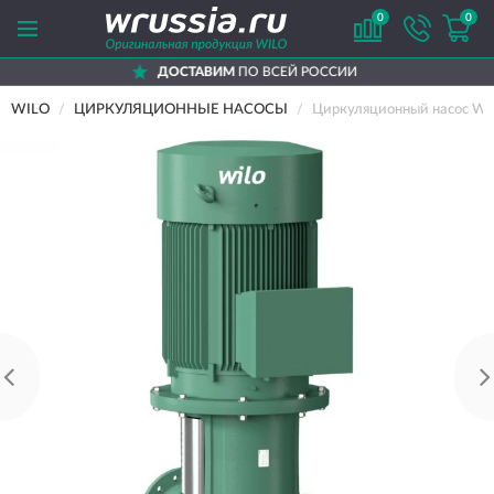
0
0
ДОСТАВИМ
ПО ВСЕЙ РОССИИ
ПО
WILO
ЦИРКУЛЯЦИОННЫЕ НАСОСЫ
Циркуляционный насос WI