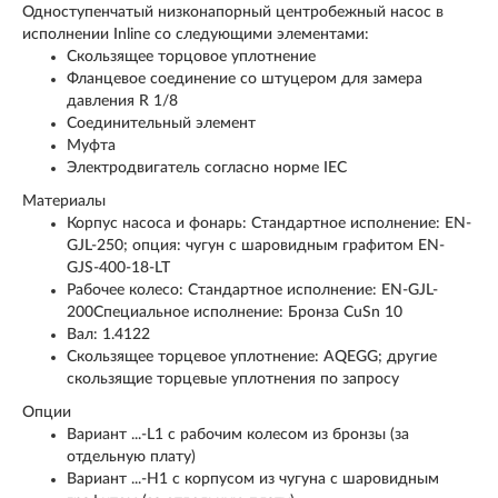
Одноступенчатый низконапорный центробежный насос в
исполнении Inline со следующими элементами:
Скользящее торцовое уплотнение
Фланцевое соединение со штуцером для замера
давления R
1
/
8
Соединительный элемент
Муфта
Электродвигатель согласно норме IEC
Материалы
Корпус насоса и фонарь: Стандартное исполнение: EN-
GJL-250; опция: чугун с шаровидным графитом EN-
GJS-400-18-LT
Рабочее колесо: Стандартное исполнение: EN-GJL-
200Специальное исполнение: Бронза CuSn 10
Вал: 1.4122
Скользящее торцевое уплотнение: AQEGG; другие
скользящие торцевые уплотнения по запросу
Опции
Вариант ...-L1 с рабочим колесом из бронзы (за
отдельную плату)
Вариант ...-H1 с корпусом из чугуна с шаровидным