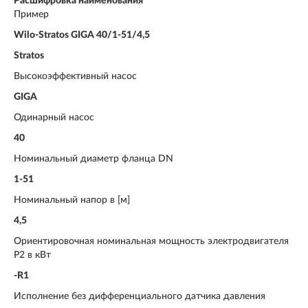
Расшифровка наименования
Пример
Wilo-Stratos GIGA 40/1-51/4,5
Stratos
Высокоэффективный насос
GIGA
Одинарный насос
40
Номинальный диаметр фланца DN
1-51
Номинальный напор в [м]
4,5
Ориентировочная номинальная мощность электродвигателя
P2 в кВт
-R1
Исполнение без дифференциального датчика давления