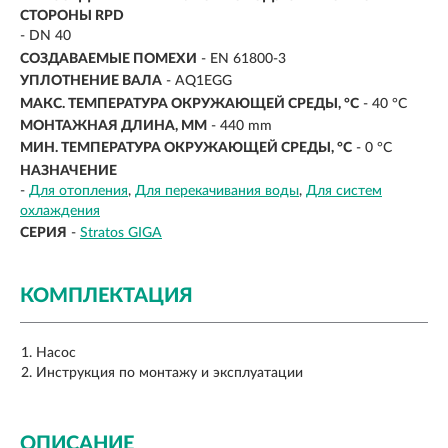
СТОРОНЫ RPD
- DN 40
СОЗДАВАЕМЫЕ ПОМЕХИ
- EN 61800-3
УПЛОТНЕНИЕ ВАЛА
- AQ1EGG
МАКС. ТЕМПЕРАТУРА ОКРУЖАЮЩЕЙ СРЕДЫ, °C
- 40 °C
МОНТАЖНАЯ ДЛИНА, ММ
- 440 mm
МИН. ТЕМПЕРАТУРА ОКРУЖАЮЩЕЙ СРЕДЫ, °C
- 0 °C
НАЗНАЧЕНИЕ
-
Для отопления
Для перекачивания воды
Для систем
охлаждения
СЕРИЯ
-
Stratos GIGA
КОМПЛЕКТАЦИЯ
Насос
Инструкция по монтажу и эксплуатации
ОПИСАНИЕ