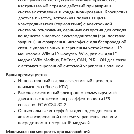
сообщений об эксплуатации или неисправностях,
настраиваемый порядок действий при аварии в
системах отопления и кондиционирования, блокировка
доступа к насосу, встроенная полная защита
электродвигателя (термодатчик) с электронной
системой отключения, серийные отверстия для отвода
конденсата в корпусе электродвигателя (при поставке
закрыты), инфракрасный интерфейс для беспроводной
связи с управляющим и сервисным устройством – IR-
монитором Wilo и IR-модулем Wilo, разъем для IF-
модуля Wilo Modbus, BACnet, CAN, PLR, LON для связи
с автоматизированной системой управления зданием.
Ваши преимущества
Инновационный высокоэффективный насос для
наивысшего общего КПД
Высокоэффективный электронно-коммутируемый
двигатель с классом энергоэффективности IE5
согласно IEC 60034-30-2
Опциональные интерфейсы для подсоединения к
автоматизированной системе управления зданием
посредством штекерных IF-модулей
Максимальная мощность при высочайшей