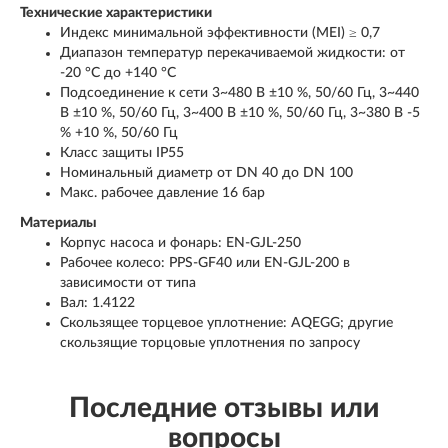
Технические характеристики
Индекс минимальной эффективности (MEI) ≥ 0,7
Диапазон температур перекачиваемой жидкости: от
-20 °C до +140 °C
Подсоединение к сети 3~480 В ±10 %, 50/60 Гц, 3~440
В ±10 %, 50/60 Гц, 3~400 В ±10 %, 50/60 Гц, 3~380 В -5
% +10 %, 50/60 Гц
Класс защиты IP55
Номинальный диаметр от DN 40 до DN 100
Макс. рабочее давление 16 бар
Материалы
Корпус насоса и фонарь: EN-GJL-250
Рабочее колесо: PPS-GF40 или EN-GJL-200 в
зависимости от типа
Вал: 1.4122
Скользящее торцевое уплотнение: AQEGG; другие
скользящие торцовые уплотнения по запросу
Последние отзывы или
вопросы