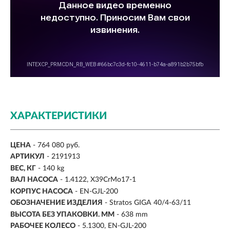
ХАРАКТЕРИСТИКИ
ЦЕНА
- 764 080 руб.
АРТИКУЛ
- 2191913
ВЕС, КГ
-
140 kg
ВАЛ НАСОСА
-
1.4122, X39CrMo17-1
КОРПУС НАСОСА
- EN-GJL-200
ОБОЗНАЧЕНИЕ ИЗДЕЛИЯ
- Stratos GIGA 40/4-63/11
ВЫСОТА БЕЗ УПАКОВКИ. ММ
- 638 mm
РАБОЧЕЕ КОЛЕСО
- 5.1300, EN-GJL-200