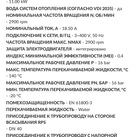
- 11.00 kW
ВОДА СИСТЕМ ОТОПЛЕНИЯ (СОГЛАСНО VDI 2035)
- да
НОМИНАЛЬНАЯ ЧАСТОТА ВРАЩЕНИЯ N, ОБ/МИН
- 2900 rpm
НОМИНАЛЬНЫЙ ТОК, А
- 18.50 A
ПОДКЛЮЧЕНИЕ К СЕТИ, В/ГЦ
- 3~400 V, 50 Hz
ЧАСТОТА ВРАЩЕНИЯ МАКС. NMAX
- 2900 rpm
ЗАЩИТА ЭЛЕКТРОДВИГАТЕЛЯ
- интегрировано
ИНДЕКС МИНИМАЛЬНОЙ ЭФФЕКТИВНОСТИ (MEI)
- 0.4
МАКСИМАЛЬНОЕ РАБОЧЕЕ ДАВЛЕНИЕ P
- 16 bar
МАКС. ТЕМПЕРАТУРА ПЕРЕКАЧИВАЕМОЙ ЖИДКОСТИ, °C
- 140 °C
МАКСИМАЛЬНОЕ РАБОЧЕЕ ДАВЛЕНИЕ PN, БАР
- 16 bar
МИН. ТЕМПЕРАТУРА ПЕРЕКАЧИВАЕМОЙ ЖИДКОСТИ, °C
- -20 °C
ПОМЕХОЗАЩИЩЕННОСТЬ
- EN 61800-3
ПЕРЕКАЧИВАЕМАЯ ЖИДКОСТЬ
- Water
ПРИСОЕДИНЕНИЕ К ТРУБОПРОВОДУ НА СТОРОНЕ
ВСАСЫВАНИЯ RPS
- DN 40
ПРИСОЕДИНЕНИЕ К ТРУБОПРОВОДУ С НАПОРНОЙ