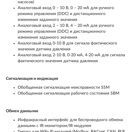
насосов)
Аналоговый вход 0 – 10 В, 0 – 20 мА для ручного
режима управления (DDC) и дистанционного
изменения заданного значения
Аналоговый вход 2 – 10 В, 4 – 20 мА для ручного
режима управления (DDC) и дистанционного
изменения заданного значения
Аналоговый вход 0-10 В для сигнала фактического
значения датчика давления
Аналоговый вход 2-10 В, 0-20 мА, 4-20 мА для сигнала
фактического значения датчика давления
Сигнализация и индикация
Обобщенная сигнализация неисправности SSM
Обобщенная сигнализация рабочего состояния SBM
Обмен данными
Инфракрасный интерфейс для беспроводного обмена
данными с IR-монитором/IR-модулем
Гнездо для Wilo IF-модулей (Modbus, BACnet, CAN, PLR,