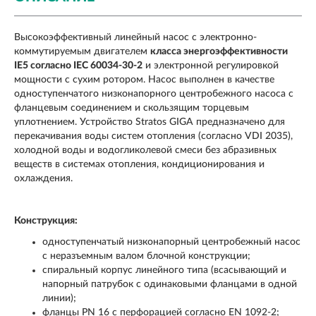
Высокоэффективный линейный насос с электронно-
коммутируемым двигателем
класса энергоэффективности
IE5 согласно IEC 60034-30-2
и электронной регулировкой
мощности с сухим ротором. Насос выполнен в качестве
одноступенчатого низконапорного центробежного насоса с
фланцевым соединением и скользящим торцевым
уплотнением. Устройство Stratos GIGA предназначено для
перекачивания воды систем отопления (согласно VDI 2035),
холодной воды и водогликолевой смеси без абразивных
веществ в системах отопления, кондиционирования и
охлаждения.
Конструкция:
одноступенчатый низконапорный центробежный насос
с неразъемным валом блочной конструкции;
спиральный корпус линейного типа (всасывающий и
напорный патрубок с одинаковыми фланцами в одной
линии);
фланцы PN 16 с перфорацией согласно EN 1092-2;