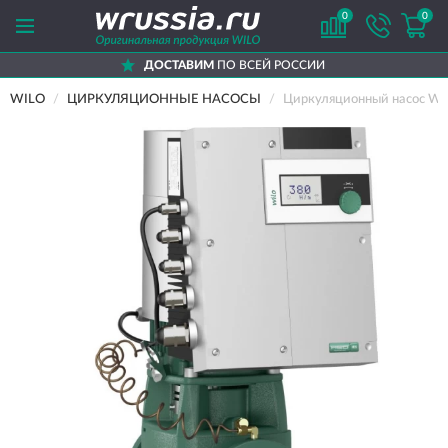
0
0
ДОСТАВИМ
ПО ВСЕЙ РОССИИ
WILO
ЦИРКУЛЯЦИОННЫЕ НАСОСЫ
Циркуляционный насос WI