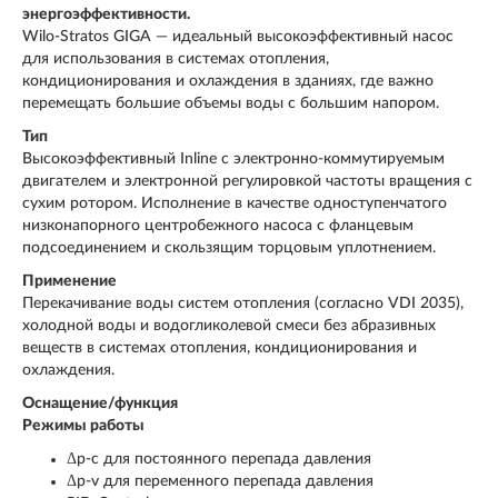
энергоэффективности.
Wilo-Stratos GIGA — идеальный высокоэффективный насос
для использования в системах отопления,
кондиционирования и охлаждения в зданиях, где важно
перемещать большие объемы воды с большим напором.
Тип
Высокоэффективный Inline с электронно-коммутируемым
двигателем и электронной регулировкой частоты вращения с
сухим ротором. Исполнение в качестве одноступенчатого
низконапорного центробежного насоса с фланцевым
подсоединением и скользящим торцовым уплотнением.
Применение
Перекачивание воды систем отопления (согласно VDI 2035),
холодной воды и водогликолевой смеси без абразивных
веществ в системах отопления, кондиционирования и
охлаждения.
Оснащение/функция
Режимы работы
Δp-c для постоянного перепада давления
Δp-v для переменного перепада давления