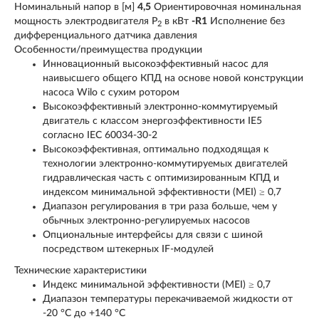
Номинальный напор в [м]
4,5
Ориентировочная номинальная
мощность электродвигателя P
в кВт
-R1
Исполнение без
2
дифференциального датчика давления
Особенности/преимущества продукции
Инновационный высокоэффективный насос для
наивысшего общего КПД на основе новой конструкции
насоса Wilo с сухим ротором
Высокоэффективный электронно-коммутируемый
двигатель с классом энергоэффективности IE5
согласно IEC 60034-30-2
Высокоэффективная, оптимально подходящая к
технологии электронно-коммутируемых двигателей
гидравлическая часть с оптимизированным КПД и
индексом минимальной эффективности (MEI) ≥ 0,7
Диапазон регулирования в три раза больше, чем у
обычных электронно-регулируемых насосов
Опциональные интерфейсы для связи с шиной
посредством штекерных IF-модулей
Технические характеристики
Индекс минимальной эффективности (MEI) ≥ 0,7
Диапазон температуры перекачиваемой жидкости от
-20 °C до +140 °C