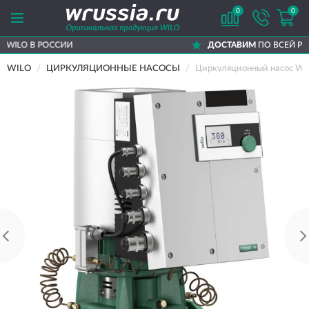
0
0
ДОСТАВИМ
ПО ВСЕЙ РОССИИ
WILO
ЦИРКУЛЯЦИОННЫЕ НАСОСЫ
Циркуляционный насос WI