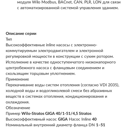
модуля Wilo Modbus, BACnet, CAN, PLR, LON для связи
с автоматизированной системой управления зданием.
Описание серии
Тип
Высокоэффективные inline насосы с электронно-
коммутируемым электродвигателем и электронной
регулировкой мощности в конструкции с сухим ротором.
Исполнение в качестве одноступенчатого низконапорного
центробежного насоса с фланцевым соединением и
скользящим торцовым уплотнением.
Применение
Перекачивание воды систем отопления (согласно VDI 2035),
холодной воды и водогликолевой смеси без абразивных
веществ в системах отопления, кондиционирования и
охлаждения.
Обозначение
Пример
Wilo-Stratos GIGA 40/1-51/4,5
Stratos
Высокоэффективный насос
GIGA
Насос Inline
40
Номинальный внутренний диаметр фланца DN
1–51