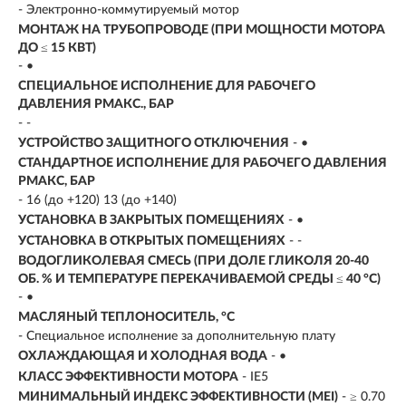
- Электронно-коммутируемый мотор
МОНТАЖ НА ТРУБОПРОВОДЕ (ПРИ МОЩНОСТИ МОТОРА
ДО ≤ 15 КВТ)
- •
СПЕЦИАЛЬНОЕ ИСПОЛНЕНИЕ ДЛЯ РАБОЧЕГО
ДАВЛЕНИЯ PМАКС., БАР
- -
УСТРОЙСТВО ЗАЩИТНОГО ОТКЛЮЧЕНИЯ
- •
СТАНДАРТНОЕ ИСПОЛНЕНИЕ ДЛЯ РАБОЧЕГО ДАВЛЕНИЯ
PМАКС, БАР
- 16 (до +120) 13 (до +140)
УСТАНОВКА В ЗАКРЫТЫХ ПОМЕЩЕНИЯХ
- •
УСТАНОВКА В ОТКРЫТЫХ ПОМЕЩЕНИЯХ
- -
ВОДОГЛИКОЛЕВАЯ СМЕСЬ (ПРИ ДОЛЕ ГЛИКОЛЯ 20-40
ОБ. % И ТЕМПЕРАТУРЕ ПЕРЕКАЧИВАЕМОЙ СРЕДЫ ≤ 40 °C)
- •
МАСЛЯНЫЙ ТЕПЛОНОСИТЕЛЬ, °C
- Специальное исполнение за дополнительную плату
ОХЛАЖДАЮЩАЯ И ХОЛОДНАЯ ВОДА
- •
КЛАСС ЭФФЕКТИВНОСТИ МОТОРА
- IE5
МИНИМАЛЬНЫЙ ИНДЕКС ЭФФЕКТИВНОСТИ (MEI)
- ≥ 0.70