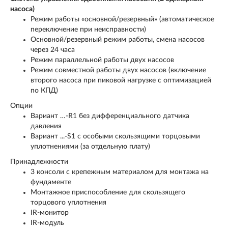
насоса)
Режим работы «основной/резервный» (автоматическое
переключение при неисправности)
Основной/резервный режим работы, смена насосов
через 24 часа
Режим параллельной работы двух насосов
Режим совместной работы двух насосов (включение
второго насоса при пиковой нагрузке с оптимизацией
по КПД)
Опции
Вариант …-R1 без дифференциального датчика
давления
Вариант ...-S1 с особыми скользящими торцовыми
уплотнениями (за отдельную плату)
Принадлежности
3 консоли с крепежным материалом для монтажа на
фундаменте
Монтажное приспособление для скользящего
торцового уплотнения
IR-монитор
IR-модуль