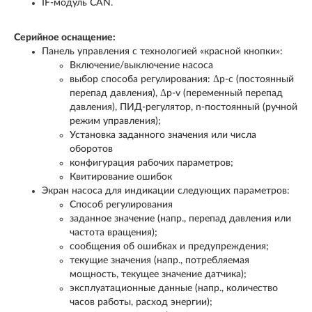
IF-модуль CAN.
Серийное оснащение:
Панель управления с технологией «красной кнопки»:
Включение/выключение насоса
выбор способа регулирования: Δp-c (постоянный
перепад давления), Δp-v (переменный перепад
давления), ПИД-регулятор, n-постоянный (ручной
режим управления);
Установка заданного значения или числа
оборотов
конфигурация рабочих параметров;
Квитирование ошибок
Экран насоса для индикации следующих параметров:
Способ регулирования
заданное значение (напр., перепад давления или
частота вращения);
сообщения об ошибках и предупреждения;
текущие значения (напр., потребляемая
мощность, текущее значение датчика);
эксплуатационные данные (напр., количество
часов работы, расход энергии);