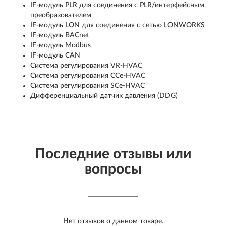
IF-модуль PLR для соединения с PLR/интерфейсным
преобразователем
IF-модуль LON для соединения с сетью LONWORKS
IF-модуль BACnet
IF-модуль Modbus
IF-модуль CAN
Система регулирования VR-HVAC
Система регулирования CCe-HVAC
Система регулирования SCe-HVAC
Дифференциальный датчик давления (DDG)
Последние отзывы или
вопросы
Нет отзывов о данном товаре.