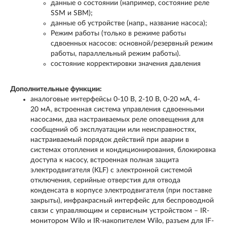
данные о состоянии (например, состояние реле
SSM и SBM);
данные об устройстве (напр., название насоса);
Режим работы (только в режиме работы
сдвоенных насосов: основной/резервный режим
работы, параллельный режим работы).
состояние корректировки значения давления
Дополнительные функции:
аналоговые интерфейсы 0-10 В, 2-10 В, 0-20 мА, 4-
20 мА, встроенная система управления сдвоенными
насосами, два настраиваемых реле оповещения для
сообщений об эксплуатации или неисправностях,
настраиваемый порядок действий при аварии в
системах отопления и кондиционирования, блокировка
доступа к насосу, встроенная полная защита
электродвигателя (KLF) с электронной системой
отключения, серийные отверстия для отвода
конденсата в корпусе электродвигателя (при поставке
закрыты), инфракрасный интерфейс для беспроводной
связи с управляющим и сервисным устройством – IR-
монитором Wilo и IR-накопителем Wilo, разъем для IF-