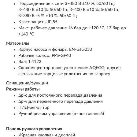
Подсоединение к сети 3~480 В ±10 %, 50/60 Гц,
3~440 В ±10 %, 50/60 Гц, 3~400 В ±10 %, 50/60 Гц,
3~380 В -5 % +10 %, 50/60 Гц
Класс защиты IP 55
Макс. рабочее давление 16 бар до +120 °C, 13 бар до
+140 °C
Материалы
Корпус насоса и фонарь: EN-GJL-250
Рабочее колесо: PPS-GF40
Вал: 1.4122
Скользящее торцовое уплотнение: AQEGG; другие
скользящие торцовые уплотнения по запросу
Оснащение/функции
Режимы работы
Δp‐c для постоянного перепада давления
Δp‐v для переменного перепада давления
ПИД-регулятор
Ручной режим управления (n=постоянный)
Панель ручного управления
«Красная кнопка» и дисплей