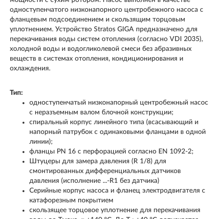
одноступенчатого низконапорного центробежного насоса с
фланцевым подсоединением и скользящим торцовым
уплотнением. Устройство Stratos GIGA предназначено для
перекачивания воды систем отопления (согласно VDI 2035),
холодной воды и водогликолевой смеси без абразивных
веществ в системах отопления, кондиционирования и
охлаждения.
Тип:
одноступенчатый низконапорный центробежный насос
с неразъемным валом блочной конструкции;
спиральный корпус линейного типа (всасывающий и
напорный патрубок с одинаковыми фланцами в одной
линии);
фланцы PN 16 с перфорацией согласно EN 1092-2;
Штуцеры для замера давления (R 1/8) для
смонтированных дифференциальных датчиков
давления (исполнение ...-R1 без датчика)
Серийные корпус насоса и фланец электродвигателя с
катафорезным покрытием
скользящее торцовое уплотнение для перекачивания