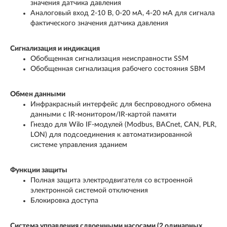
значения датчика давления
Аналоговый вход 2-10 В, 0-20 мА, 4-20 мА для сигнала
фактического значения датчика давления
Сигнализация и индикация
Обобщенная сигнализация неисправности SSM
Обобщенная сигнализация рабочего состояния SBM
Обмен данными
Инфракрасный интерфейс для беспроводного обмена
данными с IR-монитором/IR-картой памяти
Гнездо для Wilo IF-модулей (Modbus, BACnet, CAN, PLR,
LON) для подсоединения к автоматизированной
системе управления зданием
Функции защиты
Полная защита электродвигателя со встроенной
электронной системой отключения
Блокировка доступа
Система управления сдвоенными насосами (2 одинарных