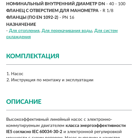
НОМИНАЛЬНЫЙ ВНУТРЕННИЙ ДИАМЕТР DN
- 40 - 100
ФЛАНЕЦ С ОТВЕРСТИЕМ ДЛЯ МАНОМЕТРА
- R 1/8
ФЛАНЦЫ (ПО EN 1092-2)
- PN 16
НАЗНАЧЕНИЕ
-
Для отопления
Для перекачивания воды
Для систем
охлаждения
КОМПЛЕКТАЦИЯ
Насос
Инструкция по монтажу и эксплуатации
ОПИСАНИЕ
Высокоэффективный линейный насос с электронно-
коммутируемым двигателем
класса энергоэффективности
IE5 согласно IEC 60034-30-2
и электронной регулировкой
мощности с сухим ротором. Насос выполнен в качестве