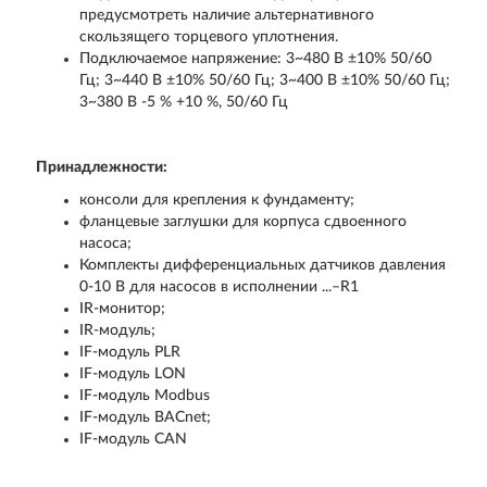
предусмотреть наличие альтернативного
скользящего торцевого уплотнения.
Подключаемое напряжение: 3~480 В ±10% 50/60
Гц; 3~440 В ±10% 50/60 Гц; 3~400 В ±10% 50/60 Гц;
3~380 В -5 % +10 %, 50/60 Гц
Принадлежности:
консоли для крепления к фундаменту;
фланцевые заглушки для корпуса сдвоенного
насоса;
Комплекты дифференциальных датчиков давления
0-10 В для насосов в исполнении ...–R1
IR-монитор;
IR-модуль;
IF-модуль PLR
IF-модуль LON
IF-модуль Modbus
IF-модуль BACnet;
IF-модуль CAN