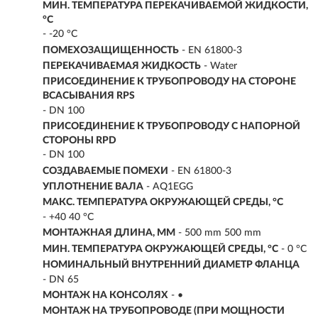
МИН. ТЕМПЕРАТУРА ПЕРЕКАЧИВАЕМОЙ ЖИДКОСТИ,
°C
- -20 °C
ПОМЕХОЗАЩИЩЕННОСТЬ
- EN 61800-3
ПЕРЕКАЧИВАЕМАЯ ЖИДКОСТЬ
- Water
ПРИСОЕДИНЕНИЕ К ТРУБОПРОВОДУ НА СТОРОНЕ
ВСАСЫВАНИЯ RPS
- DN 100
ПРИСОЕДИНЕНИЕ К ТРУБОПРОВОДУ С НАПОРНОЙ
СТОРОНЫ RPD
- DN 100
СОЗДАВАЕМЫЕ ПОМЕХИ
- EN 61800-3
УПЛОТНЕНИЕ ВАЛА
- AQ1EGG
МАКС. ТЕМПЕРАТУРА ОКРУЖАЮЩЕЙ СРЕДЫ, °C
- +40 40 °C
МОНТАЖНАЯ ДЛИНА, ММ
- 500 mm 500 mm
МИН. ТЕМПЕРАТУРА ОКРУЖАЮЩЕЙ СРЕДЫ, °C
- 0 °C
НОМИНАЛЬНЫЙ ВНУТРЕННИЙ ДИАМЕТР ФЛАНЦА
- DN 65
МОНТАЖ НА КОНСОЛЯХ
- •
МОНТАЖ НА ТРУБОПРОВОДЕ (ПРИ МОЩНОСТИ