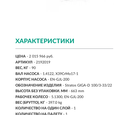
ХАРАКТЕРИСТИКИ
ЦЕНА
- 2 015 966 руб.
АРТИКУЛ
- 2192019
ВЕС, КГ
-
90
ВАЛ НАСОСА
-
1.4122, X39CrMo17-1
КОРПУС НАСОСА
- EN-GJL-200
ОБОЗНАЧЕНИЕ ИЗДЕЛИЯ
- Stratos GIGA-D 100/3-33/22
ВЫСОТА БЕЗ УПАКОВКИ. ММ
- 663 mm
РАБОЧЕЕ КОЛЕСО
- 5.1300, EN-GJL-200
ВЕС (БРУТТО), КГ
- 397.0 kg
КОЛИЧЕСТВО НА ОДИН СЛОЙ
- 1
КОЛИЧЕСТВО НА ПАЛЕТУ
- 1