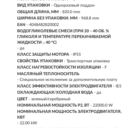
ВИД УПАКОВКИ
- Одноразовый поддон
ОБЩАЯ ДЛИНА, ММ
- 820.0 mm
ШИРИНА БЕЗ УПАКОВКИ. ММ
- 968.8 mm
EAN
- 4048482820002
ВОДОГЛИКОЛЕВЫЕ СМЕСИ (ПРИ 20 – 40 ОБ. %
ГЛИКОЛЯ И ТЕМПЕРАТУРЕ ПЕРЕКАЧИВАЕМОЙ
ЖИДКОСТИ ≤ 40 °C)
- да
КЛАСС ЗАЩИТЫ МОТОРА
- IP55
СВОЙСТВА УПАКОВКИ
- Транспортная упаковка
КЛАСС НАГРЕВОСТОЙКОСТИ ИЗОЛЯЦИИ
- F
МАСЛЯНЫЙ ТЕПЛОНОСИТЕЛЬ
- Специальное исполнение за дополнительную плату
КЛАСС ЭФФЕКТИВНОСТИ ЭЛЕКТРОДВИГАТЕЛЯ
- IE5
ОХЛАЖДАЮЩАЯ/ХОЛОДНАЯ ВОДА
- да
ЦВЕТ
- зеленый/серебряный
НОМИНАЛЬНАЯ МОЩНОСТЬ Р2, ВТ
-
22000.0 W
НОМИНАЛЬНАЯ МОЩНОСТЬ ЭЛЕКТРОДВИГАТЕЛЯ,
КВТ
- 22.00 kW