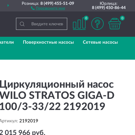
Розница:
8 (499) 455-51-09
Юрлица:
ДОСТАВИМ
ПО ВСЕЙ РОССИИ
8 (499) 450-86-44
Перезвоните мне
0
0
чатели
Поверхностные насосы
Сетевые насосы
Циркуляционный насос
WILO STRATOS GIGA-D
100/3-33/22 2192019
Артикул:
2192019
2 015 966 руб.