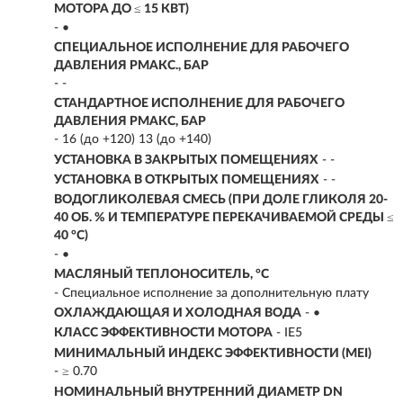
МОТОРА ДО ≤ 15 КВТ)
- •
СПЕЦИАЛЬНОЕ ИСПОЛНЕНИЕ ДЛЯ РАБОЧЕГО
ДАВЛЕНИЯ PМАКС., БАР
- -
СТАНДАРТНОЕ ИСПОЛНЕНИЕ ДЛЯ РАБОЧЕГО
ДАВЛЕНИЯ PМАКС, БАР
- 16 (до +120) 13 (до +140)
УСТАНОВКА В ЗАКРЫТЫХ ПОМЕЩЕНИЯХ
- -
УСТАНОВКА В ОТКРЫТЫХ ПОМЕЩЕНИЯХ
- -
ВОДОГЛИКОЛЕВАЯ СМЕСЬ (ПРИ ДОЛЕ ГЛИКОЛЯ 20-
40 ОБ. % И ТЕМПЕРАТУРЕ ПЕРЕКАЧИВАЕМОЙ СРЕДЫ ≤
40 °C)
- •
МАСЛЯНЫЙ ТЕПЛОНОСИТЕЛЬ, °C
- Специальное исполнение за дополнительную плату
ОХЛАЖДАЮЩАЯ И ХОЛОДНАЯ ВОДА
- •
КЛАСС ЭФФЕКТИВНОСТИ МОТОРА
- IE5
МИНИМАЛЬНЫЙ ИНДЕКС ЭФФЕКТИВНОСТИ (MEI)
- ≥ 0.70
НОМИНАЛЬНЫЙ ВНУТРЕННИЙ ДИАМЕТР DN