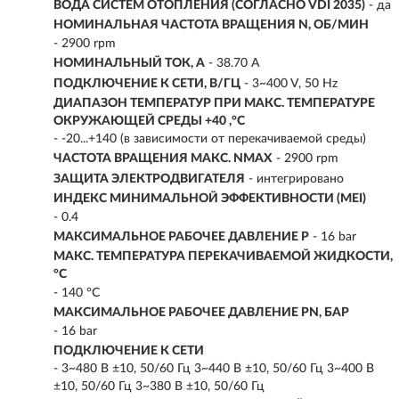
ВОДА СИСТЕМ ОТОПЛЕНИЯ (СОГЛАСНО VDI 2035)
- да
НОМИНАЛЬНАЯ ЧАСТОТА ВРАЩЕНИЯ N, ОБ/МИН
- 2900 rpm
НОМИНАЛЬНЫЙ ТОК, А
- 38.70 A
ПОДКЛЮЧЕНИЕ К СЕТИ, В/ГЦ
- 3~400 V, 50 Hz
ДИАПАЗОН ТЕМПЕРАТУР ПРИ МАКС. ТЕМПЕРАТУРЕ
ОКРУЖАЮЩЕЙ СРЕДЫ +40 ,°C
- -20...+140 (в зависимости от перекачиваемой среды)
ЧАСТОТА ВРАЩЕНИЯ МАКС. NMAX
- 2900 rpm
ЗАЩИТА ЭЛЕКТРОДВИГАТЕЛЯ
- интегрировано
ИНДЕКС МИНИМАЛЬНОЙ ЭФФЕКТИВНОСТИ (MEI)
- 0.4
МАКСИМАЛЬНОЕ РАБОЧЕЕ ДАВЛЕНИЕ P
- 16 bar
МАКС. ТЕМПЕРАТУРА ПЕРЕКАЧИВАЕМОЙ ЖИДКОСТИ,
°C
- 140 °C
МАКСИМАЛЬНОЕ РАБОЧЕЕ ДАВЛЕНИЕ PN, БАР
- 16 bar
ПОДКЛЮЧЕНИЕ К СЕТИ
- 3~480 В ±10, 50/60 Гц 3~440 В ±10, 50/60 Гц 3~400 В
±10, 50/60 Гц 3~380 В ±10, 50/60 Гц