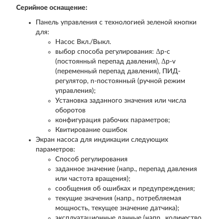
Серийное оснащение:
Панель управления с технологией зеленой кнопки
для:
Насос Вкл./Выкл.
выбор способа регулирования: Δp-c
(постоянный перепад давления), Δp-v
(переменный перепад давления), ПИД-
регулятор, n-постоянный (ручной режим
управления);
Установка заданного значения или числа
оборотов
конфигурация рабочих параметров;
Квитирование ошибок
Экран насоса для индикации следующих
параметров:
Способ регулирования
заданное значение (напр., перепад давления
или частота вращения);
сообщения об ошибках и предупреждения;
текущие значения (напр., потребляемая
мощность, текущее значение датчика);
эксплуатационные данные (напр., количество