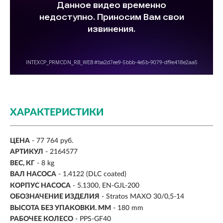
ХАРАКТЕРИСТИКИ
ЦЕНА
- 77 764 руб.
АРТИКУЛ
- 2164577
ВЕС, КГ
-
8 kg
ВАЛ НАСОСА
-
1.4122 (DLC coated)
КОРПУС НАСОСА
- 5.1300, EN-GJL-200
ОБОЗНАЧЕНИЕ ИЗДЕЛИЯ
- Stratos MAXO 30/0,5-14
ВЫСОТА БЕЗ УПАКОВКИ. ММ
- 180 mm
РАБОЧЕЕ КОЛЕСО
- PPS-GF40