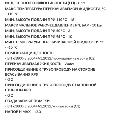
ИНДЕКС ЭНЕРГОЭФФЕКТИВНОСТИ (EEI)
- 0.19
МАКС. ТЕМПЕРАТУРА ПЕРЕКАЧИВАЕМОЙ ЖИДКОСТИ, °C
- 110 °C
МИН. ВЫСОТА ПОДАЧИ ПРИ 110 °C
- 16
МАКСИМАЛЬНОЕ РАБОЧЕЕ ДАВЛЕНИЕ PN, БАР
- 10 bar
МИН. ВЫСОТА ПОДАЧИ ПРИ 50 °C
- 3
МИН. ВЫСОТА ПОДАЧИ ПРИ 95 °C
- 10
МИН. ТЕМПЕРАТУРА ПЕРЕКАЧИВАЕМОЙ ЖИДКОСТИ, °C
- -10 °C
ПОМЕХОЗАЩИЩЕННОСТЬ
- EN 61800-3;2004+A1;2012/промышленные зоны (C2)
ПЕРЕКАЧИВАЕМАЯ ЖИДКОСТЬ
- Water
ПРИСОЕДИНЕНИЕ К ТРУБОПРОВОДУ НА СТОРОНЕ
ВСАСЫВАНИЯ RPS
- G 2
ПРИСОЕДИНЕНИЕ К ТРУБОПРОВОДУ С НАПОРНОЙ
СТОРОНЫ RPD
- G 2
СОЗДАВАЕМЫЕ ПОМЕХИ
- EN 61800-3;2004+A1;2012/жилые зоны (C1)
НАПОР H MAX
- 12.0