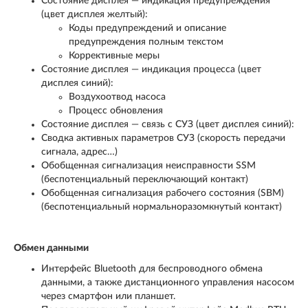
Состояние дисплея — индикация предупреждения
(цвет дисплея желтый):
Коды предупреждений и описание
предупреждения полным текстом
Коррективные меры
Состояние дисплея — индикация процесса (цвет
дисплея синий):
Воздухоотвод насоса
Процесс обновления
Состояние дисплея — связь с СУЗ (цвет дисплея синий):
Сводка активных параметров СУЗ (скорость передачи
сигнала, адрес…)
Обобщенная сигнализация неисправности SSM
(беспотенциальный переключающий контакт)
Обобщенная сигнализация рабочего состояния (SBM)
(беспотенциальный нормальноразомкнутый контакт)
Обмен данными
Интерфейс Bluetooth для беспроводного обмена
данными, а также дистанционного управления насосом
через смартфон или планшет.