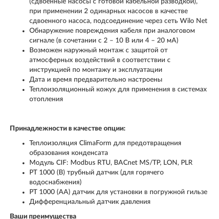
(сдвоенные насосы с готовой кабельной разводкой),
при применении 2 одинарных насосов в качестве
сдвоенного насоса, подсоединение через сеть Wilo Net
Обнаружение повреждения кабеля при аналоговом
сигнале (в сочетании с 2 – 10 В или 4 – 20 мА)
Возможен наружный монтаж с защитой от
атмосферных воздействий в соответствии с
инструкцией по монтажу и эксплуатации
Дата и время предварительно настроены
Теплоизоляционный кожух для применения в системах
отопления
Принадлежности в качестве опции:
Теплоизоляция ClimaForm для предотвращения
образования конденсата
Модуль CIF: Modbus RTU, BACnet MS/TP, LON, PLR
PT 1000 (B) трубный датчик (для горячего
водоснабжения)
PT 1000 (AA) датчик для установки в погружной гильзе
Дифференциальный датчик давления
Ваши преимущества