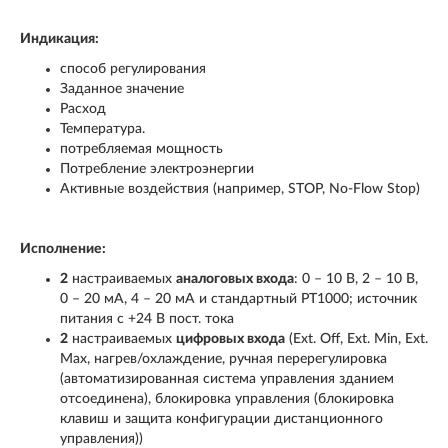
Индикация:
способ регулирования
Заданное значение
Расход
Температура.
потребляемая мощность
Потребление электроэнергии
Активные воздействия (например, STOP, No-Flow Stop)
Исполнение:
2
настраиваемых
аналоговых входа
: 0 – 10 В, 2 – 10 В,
0 – 20 мА, 4 – 20 мА и стандартный PT1000; источник
питания с +24 В пост. тока
2
настраиваемых
цифровых входа
(Ext. Off, Ext. Min, Ext.
Max, нагрев/охлаждение, ручная перерегулировка
(автоматизированная система управления зданием
отсоединена), блокировка управления (блокировка
клавиш и защита конфигурации дистанционного
управления))