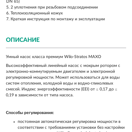
DN 65)
2 уплотнения при резьбовом подсоединении
Теплоизоляционный кожух
Краткая инструкция по монтажу и эксплуатации
ОПИСАНИЕ
Умный насос класса премиум Wilo-Stratos MAXO
Высокоэффективный линейный насос с мокрым ротором с
электронно-коммутируемым двигателем и электронной
регулировкой мощности. Может использоваться для воды
систем отопления, холодной воды и водно-гликолевых
смесей. Индекс энергоэффективности (EEI) от ≤ 0,17 до ≤
0,19 в зависимости от типа насоса.
Способы регулирования:
постоянная автоматическая регулировка мощности в
соответствии с требованиями установки без настройки