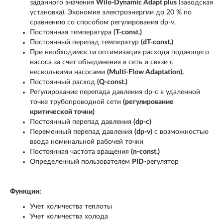
заданного значения
Wilo-Dynamic Adapt plus
(заводская
установка). Экономия электроэнергии до 20 % по
сравнению со способом регулирования dp-v.
Постоянная температура
(T-const.)
Постоянный перепад температур
(dT-const.)
При необходимости оптимизация расхода подающего
насоса за счет объединения в сеть и связи с
несколькими насосами
(Multi-Flow Adaptation).
Постоянный расход
(Q-const.)
Регулирование перепада давления dp-c в удаленной
точке трубопроводной сети
(регулирование
критической точки)
Постоянный перепад давления
(dp-c)
Переменный перепад давления
(dp-v)
с возможностью
ввода номинальной рабочей точки
Постоянная частота вращения
(n-const.)
Определенный пользователем
PID
-регулятор
Функции:
Учет количества теплоты
Учет количества холода