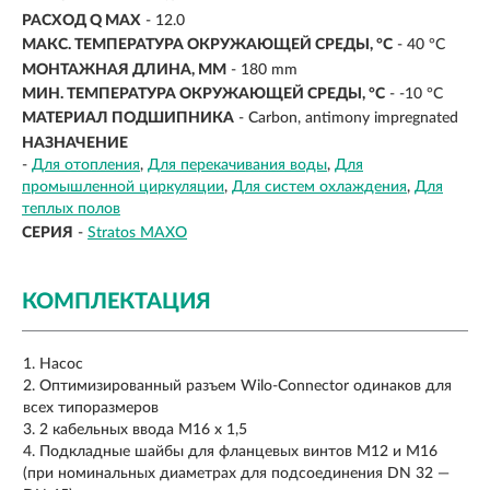
РАСХОД Q MAX
- 12.0
МАКС. ТЕМПЕРАТУРА ОКРУЖАЮЩЕЙ СРЕДЫ, °C
- 40 °C
МОНТАЖНАЯ ДЛИНА, ММ
- 180 mm
МИН. ТЕМПЕРАТУРА ОКРУЖАЮЩЕЙ СРЕДЫ, °C
- -10 °C
МАТЕРИАЛ ПОДШИПНИКА
- Carbon, antimony impregnated
НАЗНАЧЕНИЕ
-
Для отопления
Для перекачивания воды
Для
промышленной циркуляции
Для систем охлаждения
Для
теплых полов
СЕРИЯ
-
Stratos MAXO
КОМПЛЕКТАЦИЯ
Насос
Оптимизированный разъем Wilo-Connector одинаков для
всех типоразмеров
2 кабельных ввода M16 x 1,5
Подкладные шайбы для фланцевых винтов M12 и M16
(при номинальных диаметрах для подсоединения DN 32 —