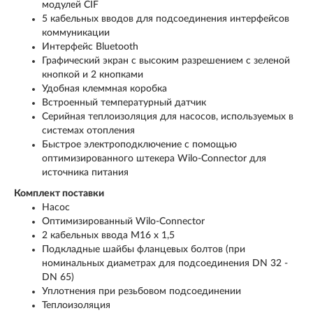
модулей CIF
5 кабельных вводов для подсоединения интерфейсов
коммуникации
Интерфейс Bluetooth
Графический экран с высоким разрешением с зеленой
кнопкой и 2 кнопками
Удобная клеммная коробка
Встроенный температурный датчик
Серийная теплоизоляция для насосов, используемых в
системах отопления
Быстрое электроподключение с помощью
оптимизированного штекера Wilo-Connector для
источника питания
Комплект поставки
Насос
Оптимизированный Wilo-Connector
2 кабельных ввода M16 x 1,5
Подкладные шайбы фланцевых болтов (при
номинальных диаметрах для подсоединения DN 32 -
DN 65)
Уплотнения при резьбовом подсоединении
Теплоизоляция