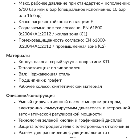
Макс. рабочее давление при стандартном исполнении:
6/10 бар или 6 бар (специальное исполнение: 10 бар
или 16 бар)
Класс нагревостойкости изоляции: F
Создаваемые помехи согласно: EN 61800-
3:2004+A1:2012 / жилая зона (C1)
Помехозащищенность согласно: EN 61800-
3:2004+A1:2012 / промышленная зона (C2)
Материалы
Корпус насоса: серый чугун с покрытием KTL
Теплоизоляция: полипропилен
Вал: Нержавеющая сталь
Подшипники: графит
Рабочее колесо: синтетический материал
Описание/конструкция
Умный циркуляционный насос с мокрым ротором,
электронно-коммутируемым двигателем и встроенной
автоматической регулировкой мощности
Технология зеленой кнопки и графический дисплей
Защита электродвигателя с электроникой отключения
Разъем для расширения функциональности с