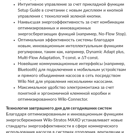
Интуитивное управление за счет прикладной функции
Setup Guide в сочетании с новым дисплеем и кнопкой
управления с технологией зеленой кнопки.
Наивысшая энергоэффективность за счет комбинации
оптимизированных и инновационных
энергосберегающих функций (например, No-Flow Stop).
Оптимальная эффективность системы благодаря
новым, инновационным интеллектуальным функциям
регулировки, таким как, например, Dynamic Adapt plus,
Multi-Flow Adaptation, T-const. и ΔT-const.
Новейшие коммуникационные интерфейсы (например,
Bluetooth) для подключения к мобильным устройствам
и прямого объединения насосов в сеть посредством
Wilo Net для управления несколькими насосами.
Максимальное удобство электромонтажа за счет
понятной и эргономичной клеммной коробки и
оптимизированного Wilo-Connector.
Технология завтрашнего дня для сегодняшних систем
Благодаря оптимизированным и инновационным функциям
энергосбережения Wilo-Stratos MAXO устанавливает новые
стандарты энергоэффективности в сфере коммерческого
использования насосов в системах отопления, вентиляции и