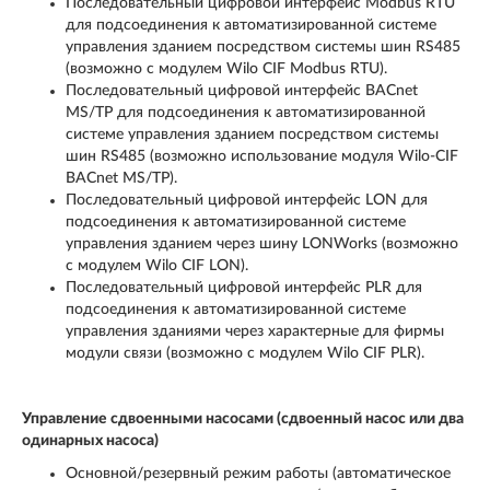
Последовательный цифровой интерфейс Modbus RTU
для подсоединения к автоматизированной системе
управления зданием посредством системы шин RS485
(возможно с модулем Wilo CIF Modbus RTU).
Последовательный цифровой интерфейс BACnet
MS/TP для подсоединения к автоматизированной
системе управления зданием посредством системы
шин RS485 (возможно использование модуля Wilo-CIF
BACnet MS/TP).
Последовательный цифровой интерфейс LON для
подсоединения к автоматизированной системе
управления зданием через шину LONWorks (возможно
с модулем Wilo CIF LON).
Последовательный цифровой интерфейс PLR для
подсоединения к автоматизированной системе
управления зданиями через характерные для фирмы
модули связи (возможно с модулем Wilo CIF PLR).
Управление сдвоенными насосами (сдвоенный насос или два
одинарных насоса)
Основной/резервный режим работы (автоматическое