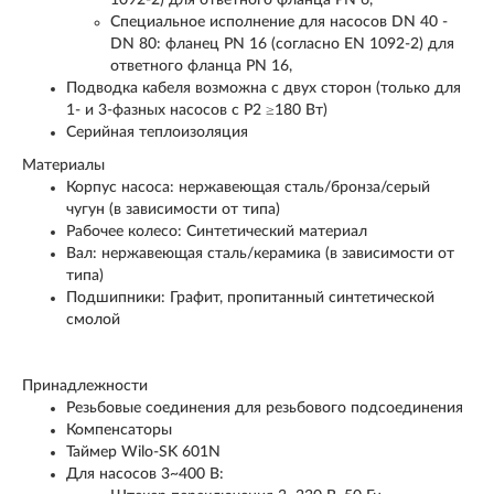
1092-2) для ответного фланца PN 6,
Специальное исполнение для насосов DN 40 -
DN 80: фланец PN 16 (согласно EN 1092-2) для
ответного фланца PN 16,
Подводка кабеля возможна с двух сторон (только для
1- и 3-фазных насосов с P
2
≥180 Вт)
Серийная теплоизоляция
Материалы
Корпус насоса: нержавеющая сталь/бронза/серый
чугун (в зависимости от типа)
Рабочее колесо: Синтетический материал
Вал: нержавеющая сталь/керамика (в зависимости от
типа)
Подшипники: Графит, пропитанный синтетической
смолой
Принадлежности
Резьбовые соединения для резьбового подсоединения
Компенсаторы
Таймер Wilo-SK 601N
Для насосов 3~400 В: