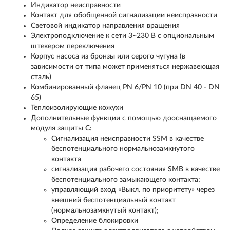
Индикатор неисправности
Контакт для обобщенной сигнализации неисправности
Световой индикатор направления вращения
Электроподключение к сети 3~230 В с опциональным
штекером переключения
Корпус насоса из бронзы или серого чугуна (в
зависимости от типа может применяться нержавеющая
сталь)
Комбинированный фланец PN 6/PN 10 (при DN 40 - DN
65)
Теплоизолирующие кожухи
Дополнительные функции с помощью дооснащаемого
модуля защиты C:
Сигнализация неисправности SSM в качестве
беспотенциального нормальнозамкнутого
контакта
сигнализация рабочего состояния SMB в качестве
беспотенциального замыкающего контакта;
управляющий вход «Выкл. по приоритету» через
внешний беспотенциальный контакт
(нормальнозамкнутый контакт);
Определение блокировки