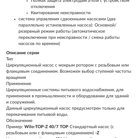
Полная защита электродвигателя с устройством
отключения
Квитирование неисправности
система управления сдвоенными насосами (два
параллельно установленных насоса): Основной/
резервный режим работы (автоматическое
переключение при неисправности / смена работы
насосов по времени)
Описание серии
Тип
Циркуляционный насос с мокрым ротором с резьбовым или
фланцевым соединением. Возможен выбор ступеней частоты
вращения
Применение
Циркуляционные системы питьевого водоснабжения, для
применения в промышленности и оборудовании для зданий
и сооружений.
Данный циркуляционный насос предусмотрен только для
перекачивания питьевой воды.
Обозначение
Пример:
Wilo-TOP-Z 40/7
TOP
Стандартный насос (с
резьбовым или с фланцевым соединением)
‐Z