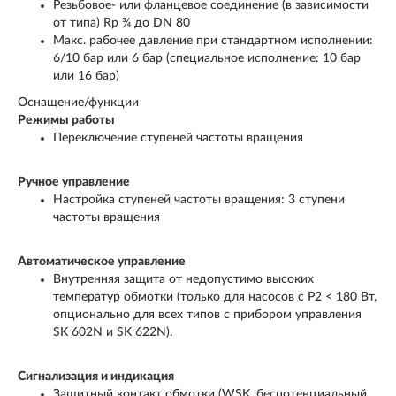
Резьбовое‐ или фланцевое соединение (в зависимости
от типа) Rp ¾ до DN 80
Макс. рабочее давление при стандартном исполнении:
6/10 бар или 6 бар (специальное исполнение: 10 бар
или 16 бар)
Оснащение/функции
Режимы работы
Переключение ступеней частоты вращения
Ручное управление
Настройка ступеней частоты вращения: 3 ступени
частоты вращения
Автоматическое управление
Внутренняя защита от недопустимо высоких
температур обмотки (только для насосов с P
2
< 180 Вт,
опционально для всех типов с прибором управления
SK 602N и SK 622N).
Сигнализация и индикация
Защитный контакт обмотки (WSK, беспотенциальный