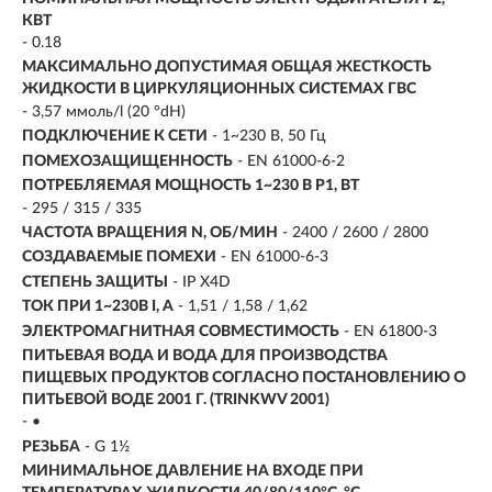
КВТ
-
0.18
МАКСИМАЛЬНО ДОПУСТИМАЯ ОБЩАЯ ЖЕСТКОСТЬ
ЖИДКОСТИ В ЦИРКУЛЯЦИОННЫХ СИСТЕМАХ ГВС
- 3,57 ммоль/l (20 °dH)
ПОДКЛЮЧЕНИЕ К СЕТИ
- 1~230 В, 50 Гц
ПОМЕХОЗАЩИЩЕННОСТЬ
- EN 61000-6-2
ПОТРЕБЛЯЕМАЯ МОЩНОСТЬ 1~230 В P1, ВТ
- 295 / 315 / 335
ЧАСТОТА ВРАЩЕНИЯ N, ОБ/МИН
- 2400 / 2600 / 2800
СОЗДАВАЕМЫЕ ПОМЕХИ
- EN 61000-6-3
СТЕПЕНЬ ЗАЩИТЫ
- IP X4D
ТОК ПРИ 1~230В I, А
- 1,51 / 1,58 / 1,62
ЭЛЕКТРОМАГНИТНАЯ СОВМЕСТИМОСТЬ
- EN 61800-3
ПИТЬЕВАЯ ВОДА И ВОДА ДЛЯ ПРОИЗВОДСТВА
ПИЩЕВЫХ ПРОДУКТОВ СОГЛАСНО ПОСТАНОВЛЕНИЮ О
ПИТЬЕВОЙ ВОДЕ 2001 Г. (TRINKWV 2001)
- •
РЕЗЬБА
- G 1½
МИНИМАЛЬНОЕ ДАВЛЕНИЕ НА ВХОДЕ ПРИ