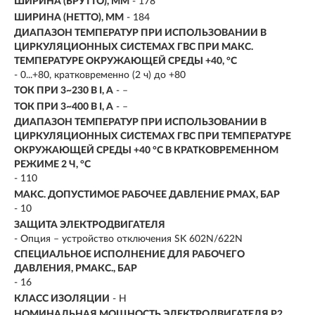
ШИРИНА (БРУТТО), ММ
- 178
ШИРИНА (НЕТТО), ММ
- 184
ДИАПАЗОН ТЕМПЕРАТУР ПРИ ИСПОЛЬЗОВАНИИ В
ЦИРКУЛЯЦИОННЫХ СИСТЕМАХ ГВС ПРИ МАКС.
ТЕМПЕРАТУРЕ ОКРУЖАЮЩЕЙ СРЕДЫ +40, °C
- 0...+80, кратковременно (2 ч) до +80
ТОК ПРИ 3~230 В I, А
- –
ТОК ПРИ 3~400 В I, А
- –
ДИАПАЗОН ТЕМПЕРАТУР ПРИ ИСПОЛЬЗОВАНИИ В
ЦИРКУЛЯЦИОННЫХ СИСТЕМАХ ГВС ПРИ ТЕМПЕРАТУРЕ
ОКРУЖАЮЩЕЙ СРЕДЫ +40 °C В КРАТКОВРЕМЕННОМ
РЕЖИМЕ 2 Ч, °C
- 110
МАКС. ДОПУСТИМОЕ РАБОЧЕЕ ДАВЛЕНИЕ PMAX, БАР
- 10
ЗАЩИТА ЭЛЕКТРОДВИГАТЕЛЯ
- Опция – устройство отключения SK 602N/622N
СПЕЦИАЛЬНОЕ ИСПОЛНЕНИЕ ДЛЯ РАБОЧЕГО
ДАВЛЕНИЯ, PМАКС., БАР
- 16
КЛАСС ИЗОЛЯЦИИ
- H
НОМИНАЛЬНАЯ МОЩНОСТЬ ЭЛЕКТРОДВИГАТЕЛЯ P2,