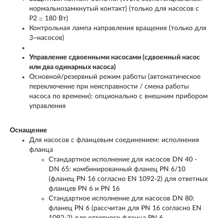
нормальнозамкнутый контакт) (только для насосов с
P
2
≥ 180 Вт)
Контрольная лампа направления вращения (только для
3~насосов)
Управление сдвоенными насосами (сдвоенный насос
или два одинарных насоса)
Основной/резервный режим работы (автоматическое
переключение при неисправности / смена работы
насоса по времени): опционально с внешним прибором
управления
Оснащение
Для насосов с фланцевым соединением: исполнения
фланца
Стандартное исполнение для насосов DN 40 -
DN 65: комбинированный фланец PN 6/10
(фланец PN 16 согласно EN 1092-2) для ответных
фланцев PN 6 и PN 16
Стандартное исполнение для насосов DN 80:
фланец PN 6 (рассчитан для PN 16 согласно EN