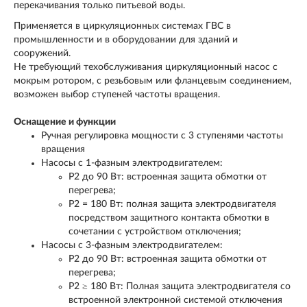
перекачивания только питьевой воды.
Применяется в циркуляционных системах ГВС в
промышленности и в оборудовании для зданий и
сооружений.
Не требующий техобслуживания циркуляционный насос с
мокрым ротором, с резьбовым или фланцевым соединением,
возможен выбор ступеней частоты вращения.
Оснащение и функции
Ручная регулировка мощности с 3 ступенями частоты
вращения
Насосы с 1-фазным электродвигателем:
P
2
до 90 Вт: встроенная защита обмотки от
перегрева;
P
2
= 180 Вт: полная защита электродвигателя
посредством защитного контакта обмотки в
сочетании с устройством отключения;
Насосы с 3-фазным электродвигателем:
P
2
до 90 Вт: встроенная защита обмотки от
перегрева;
P
2
≥ 180 Вт: Полная защита электродвигателя со
встроенной электронной системой отключения