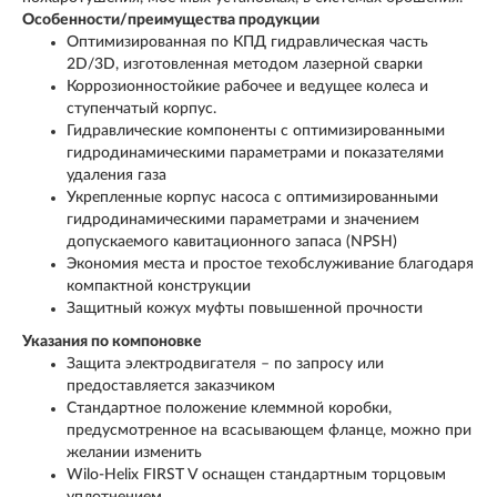
Особенности/преимущества продукции
Оптимизированная по КПД гидравлическая часть
2D/3D, изготовленная методом лазерной сварки
Коррозионностойкие рабочее и ведущее колеса и
ступенчатый корпус.
Гидравлические компоненты с оптимизированными
гидродинамическими параметрами и показателями
удаления газа
Укрепленные корпус насоса с оптимизированными
гидродинамическими параметрами и значением
допускаемого кавитационного запаса (NPSH)
Экономия места и простое техобслуживание благодаря
компактной конструкции
Защитный кожух муфты повышенной прочности
Указания по компоновке
Защита электродвигателя – по запросу или
предоставляется заказчиком
Стандартное положение клеммной коробки,
предусмотренное на всасывающем фланце, можно при
желании изменить
Wilo-Helix FIRST V оснащен стандартным торцовым