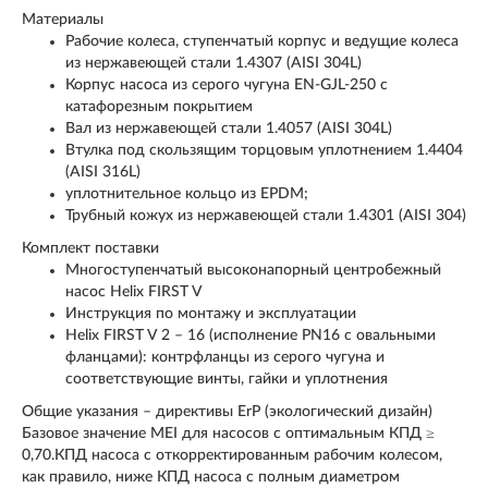
Материалы
Рабочие колеса, ступенчатый корпус и ведущие колеса
из нержавеющей стали 1.4307 (AISI 304L)
Корпус насоса из серого чугуна EN-GJL-250 с
катафорезным покрытием
Вал из нержавеющей стали 1.4057 (AISI 304L)
Втулка под скользящим торцовым уплотнением 1.4404
(AISI 316L)
уплотнительное кольцо из EPDM;
Трубный кожух из нержавеющей стали 1.4301 (AISI 304)
Комплект поставки
Многоступенчатый высоконапорный центробежный
насос Helix FIRST V
Инструкция по монтажу и эксплуатации
Helix FIRST V 2 – 16 (исполнение PN16 с овальными
фланцами): контрфланцы из серого чугуна и
соответствующие винты, гайки и уплотнения
Общие указания – директивы ErP (экологический дизайн)
Базовое значение MEI для насосов с оптимальным КПД ≥
0,70.КПД насоса с откорректированным рабочим колесом,
как правило, ниже КПД насоса с полным диаметром