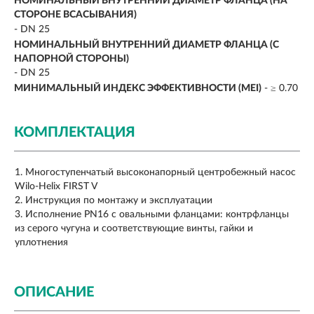
НОМИНАЛЬНЫЙ ВНУТРЕННИЙ ДИАМЕТР ФЛАНЦА (НА
СТОРОНЕ ВСАСЫВАНИЯ)
- DN 25
НОМИНАЛЬНЫЙ ВНУТРЕННИЙ ДИАМЕТР ФЛАНЦА (С
НАПОРНОЙ СТОРОНЫ)
- DN 25
МИНИМАЛЬНЫЙ ИНДЕКС ЭФФЕКТИВНОСТИ (MEI)
- ≥ 0.70
КОМПЛЕКТАЦИЯ
Многоступенчатый высоконапорный центробежный насос
Wilo-Helix FIRST V
Инструкция по монтажу и эксплуатации
Исполнение PN16 с овальными фланцами: контрфланцы
из серого чугуна и соответствующие винты, гайки и
уплотнения
ОПИСАНИЕ