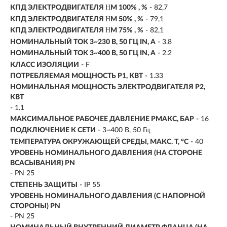
КПД ЭЛЕКТРОДВИГАТЕЛЯ ΗM 100% , %
- 82,7
КПД ЭЛЕКТРОДВИГАТЕЛЯ ΗM 50% , %
- 79,1
КПД ЭЛЕКТРОДВИГАТЕЛЯ ΗM 75% , %
- 82,1
НОМИНАЛЬНЫЙ ТОК 3~230 В, 50 ГЦ IN, А
- 3.8
НОМИНАЛЬНЫЙ ТОК 3~400 В, 50 ГЦ IN, А
- 2.2
КЛАСС ИЗОЛЯЦИИ
- F
ПОТРЕБЛЯЕМАЯ МОЩНОСТЬ P1, КВТ
- 1.33
НОМИНАЛЬНАЯ МОЩНОСТЬ ЭЛЕКТРОДВИГАТЕЛЯ P2,
КВТ
-
1.1
МАКСИМАЛЬНОЕ РАБОЧЕЕ ДАВЛЕНИЕ PМАКС, БАР
- 16
ПОДКЛЮЧЕНИЕ К СЕТИ
- 3~400 В, 50 Гц
ТЕМПЕРАТУРА ОКРУЖАЮЩЕЙ СРЕДЫ, МАКС. T, °C
- 40
УРОВЕНЬ НОМИНАЛЬНОГО ДАВЛЕНИЯ (НА СТОРОНЕ
ВСАСЫВАНИЯ) PN
- PN 25
СТЕПЕНЬ ЗАЩИТЫ
- IP 55
УРОВЕНЬ НОМИНАЛЬНОГО ДАВЛЕНИЯ (С НАПОРНОЙ
СТОРОНЫ) PN
- PN 25