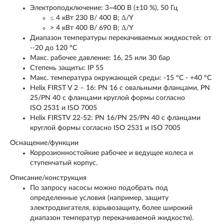
Электроподключение: 3~400 В (±10 %), 50 Гц
≤ 4 кВт 230 В/ 400 В; Δ/Y
> 4 кВт 400 В/ 690 В; Δ/Y
Диапазон температуры перекачиваемых жидкостей: от
‐-20 до 120 °C
Макс. рабочее давление: 16, 25 или 30 бар
Степень защиты: IP 55
Макс. температура окружающей среды: -15 °C - +40 °C
Helix FIRST V 2 – 16: PN 16 с овальными фланцами, PN
25/PN 40 с фланцами круглой формы согласно
ISO 2531 и ISO 7005
Helix FIRSTV 22-52: PN 16/PN 25/PN 40 с фланцами
круглой формы согласно ISO 2531 и ISO 7005
Оснащение/функции
Коррозионностойкие рабочее и ведущее колеса и
ступенчатый корпус.
Описание/конструкция
По запросу насосы можно подобрать под
определенные условия (например, защиту
электродвигателя, взрывозащиту, более широкий
диапазон температур перекачиваемой жидкости).