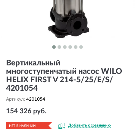
Вертикальный
многоступенчатый насос WILO
HELIX FIRST V 214-5/25/E/S/
4201054
Артикул:
4201054
154 326 руб.
Добавить к сравнению
НЕТ В НАЛИЧИИ