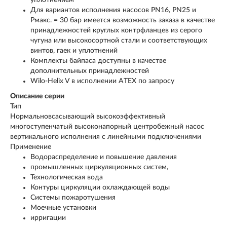
уплотнением
Для вариантов исполнения насосов PN16, PN25 и
Pмакс. = 30 бар имеется возможность заказа в качестве
принадлежностей круглых контрфланцев из серого
чугуна или высокосортной стали и соответствующих
винтов, гаек и уплотнений
Комплекты байпаса доступны в качестве
дополнительных принадлежностей
Wilo-Helix V в исполнении ATEX по запросу
Описание серии
Тип
Нормальновсасывающий высокоэффективный
многоступенчатый высоконапорный центробежный насос
вертикального исполнения с линейными подключениями
Применение
Водораспределение и повышение давления
промышленных циркуляционных систем,
Технологическая вода
Контуры циркуляции охлаждающей воды
Системы пожаротушения
Моечные установки
ирригации