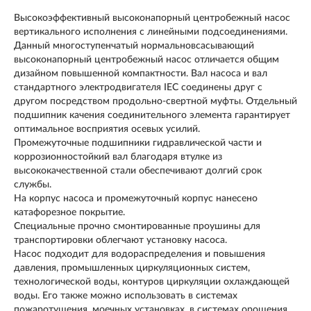
Высокоэффективный высоконапорный центробежный насос
вертикального исполнения с линейными подсоединениями.
Данный многоступенчатый нормальновсасывающий
высоконапорный центробежный насос отличается общим
дизайном повышенной компактности. Вал насоса и вал
стандартного электродвигателя IEC соединены друг с
другом посредством продольно-свертной муфты. Отдельный
подшипник качения соединительного элемента гарантирует
оптимальное восприятия осевых усилий.
Промежуточные подшипники гидравлической части и
коррозионностойкий вал благодаря втулке из
высококачественной стали обеспечивают долгий срок
службы.
На корпус насоса и промежуточный корпус нанесено
катафорезное покрытие.
Специальные прочно смонтированные проушины для
транспортировки облегчают установку насоса.
Насос подходит для водораспределения и повышения
давления, промышленных циркуляционных систем,
технологической воды, контуров циркуляции охлаждающей
воды. Его также можно использовать в системах
пожаротушения, моечных установках, в системах орошения.