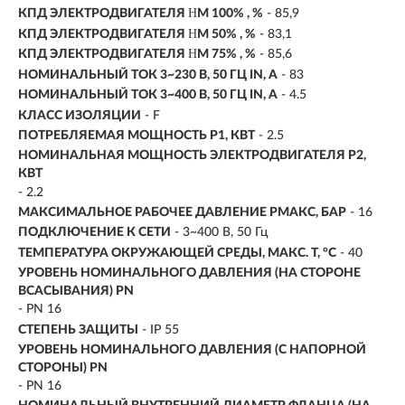
КПД ЭЛЕКТРОДВИГАТЕЛЯ ΗM 100% , %
- 85,9
КПД ЭЛЕКТРОДВИГАТЕЛЯ ΗM 50% , %
- 83,1
КПД ЭЛЕКТРОДВИГАТЕЛЯ ΗM 75% , %
- 85,6
НОМИНАЛЬНЫЙ ТОК 3~230 В, 50 ГЦ IN, А
- 83
НОМИНАЛЬНЫЙ ТОК 3~400 В, 50 ГЦ IN, А
- 4.5
КЛАСС ИЗОЛЯЦИИ
- F
ПОТРЕБЛЯЕМАЯ МОЩНОСТЬ P1, КВТ
- 2.5
НОМИНАЛЬНАЯ МОЩНОСТЬ ЭЛЕКТРОДВИГАТЕЛЯ P2,
КВТ
-
2.2
МАКСИМАЛЬНОЕ РАБОЧЕЕ ДАВЛЕНИЕ PМАКС, БАР
- 16
ПОДКЛЮЧЕНИЕ К СЕТИ
- 3~400 В, 50 Гц
ТЕМПЕРАТУРА ОКРУЖАЮЩЕЙ СРЕДЫ, МАКС. T, °C
- 40
УРОВЕНЬ НОМИНАЛЬНОГО ДАВЛЕНИЯ (НА СТОРОНЕ
ВСАСЫВАНИЯ) PN
- PN 16
СТЕПЕНЬ ЗАЩИТЫ
- IP 55
УРОВЕНЬ НОМИНАЛЬНОГО ДАВЛЕНИЯ (С НАПОРНОЙ
СТОРОНЫ) PN
- PN 16