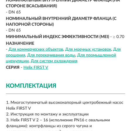
НОМИНАЛЬНЫЙ ВНУТРЕННИЙ ДИАМЕТР ФЛАНЦА (НА
СТОРОНЕ ВСАСЫВАНИЯ)
- DN 65
НОМИНАЛЬНЫЙ ВНУТРЕННИЙ ДИАМЕТР ФЛАНЦА (С
НАПОРНОЙ СТОРОНЫ)
- DN 65
МИНИМАЛЬНЫЙ ИНДЕКС ЭФФЕКТИВНОСТИ (MEI)
- ≥ 0.70
НАЗНАЧЕНИЕ
-
Для коммерческих объектов
Для моечных установок
Для
орошения
Для перекачивания воды
Для промышленной
циркуляции
Для систем охлаждения
СЕРИЯ
-
Helix FIRST V
КОМПЛЕКТАЦИЯ
Многоступенчатый высоконапорный центробежный насос
Helix FIRST V
Инструкция по монтажу и эксплуатации
Helix FIRST V 2 – 16 (исполнение PN16 с овальными
фланцами): контрфланцы из серого чугуна и