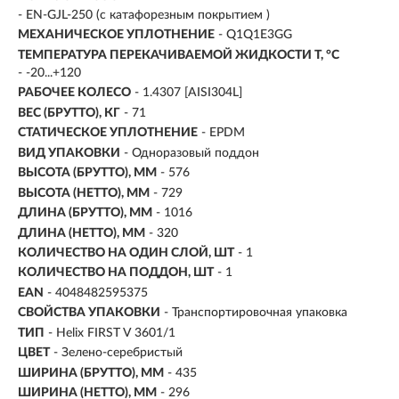
- EN-GJL-250 (с катафорезным покрытием )
МЕХАНИЧЕСКОЕ УПЛОТНЕНИЕ
- Q1Q1E3GG
ТЕМПЕРАТУРА ПЕРЕКАЧИВАЕМОЙ ЖИДКОСТИ T, °C
- -20...+120
РАБОЧЕЕ КОЛЕСО
- 1.4307 [AISI304L]
ВЕС (БРУТТО), КГ
- 71
СТАТИЧЕСКОЕ УПЛОТНЕНИЕ
- EPDM
ВИД УПАКОВКИ
- Одноразовый поддон
ВЫСОТА (БРУТТО), ММ
- 576
ВЫСОТА (НЕТТО), ММ
- 729
ДЛИНА (БРУТТО), ММ
- 1016
ДЛИНА (НЕТТО), ММ
- 320
КОЛИЧЕСТВО НА ОДИН СЛОЙ, ШТ
- 1
КОЛИЧЕСТВО НА ПОДДОН, ШТ
- 1
EAN
- 4048482595375
СВОЙСТВА УПАКОВКИ
- Транспортировочная упаковка
ТИП
- Helix FIRST V 3601/1
ЦВЕТ
- Зелено-серебристый
ШИРИНА (БРУТТО), ММ
- 435
ШИРИНА (НЕТТО), ММ
- 296