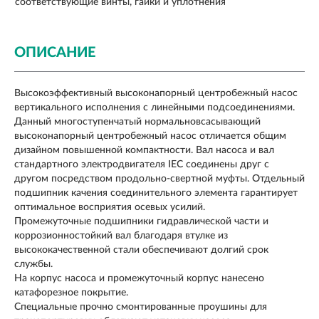
соответствующие винты, гайки и уплотнения
ОПИСАНИЕ
Высокоэффективный высоконапорный центробежный насос
вертикального исполнения с линейными подсоединениями.
Данный многоступенчатый нормальновсасывающий
высоконапорный центробежный насос отличается общим
дизайном повышенной компактности. Вал насоса и вал
стандартного электродвигателя IEC соединены друг с
другом посредством продольно-свертной муфты. Отдельный
подшипник качения соединительного элемента гарантирует
оптимальное восприятия осевых усилий.
Промежуточные подшипники гидравлической части и
коррозионностойкий вал благодаря втулке из
высококачественной стали обеспечивают долгий срок
службы.
На корпус насоса и промежуточный корпус нанесено
катафорезное покрытие.
Специальные прочно смонтированные проушины для