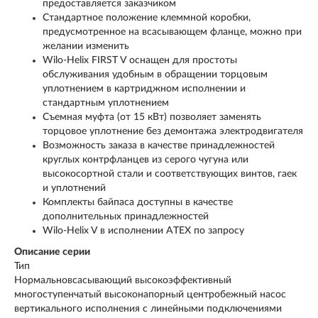
предоставляется заказчиком
Стандартное положение клеммной коробки,
предусмотренное на всасывающем фланце, можно при
желании изменить
Wilo-Helix FIRST V оснащен для простоты
обслуживания удобным в обращении торцовым
уплотнением в картриджном исполнении и
стандартным уплотнением
Съемная муфта (от 15 кВт) позволяет заменять
торцовое уплотнение без демонтажа электродвигателя
Возможность заказа в качестве принадлежностей
круглых контрфланцев из серого чугуна или
высокосортной стали и соответствующих винтов, гаек
и уплотнений
Комплекты байпаса доступны в качестве
дополнительных принадлежностей
Wilo-Helix V в исполнении ATEX по запросу
Описание серии
Тип
Нормальновсасывающий высокоэффективный
многоступенчатый высоконапорный центробежный насос
вертикального исполнения с линейными подключениями