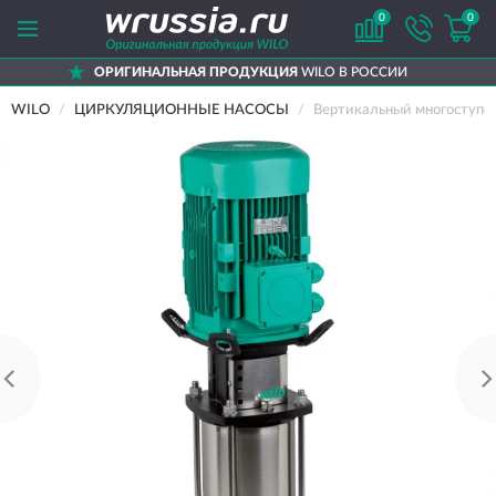
0
0
НАЛЬНАЯ ПРОДУКЦИЯ
WILO В РОССИИ
Д
WILO
ЦИРКУЛЯЦИОННЫЕ НАСОСЫ
Вертикальный многоступе