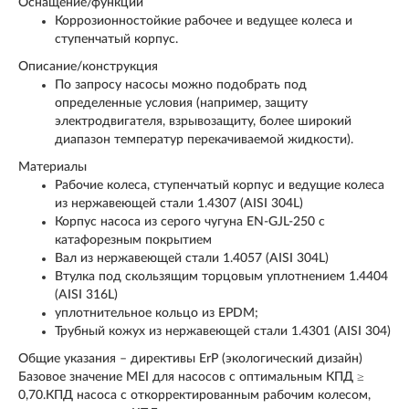
Оснащение/функции
Коррозионностойкие рабочее и ведущее колеса и
ступенчатый корпус.
Описание/конструкция
По запросу насосы можно подобрать под
определенные условия (например, защиту
электродвигателя, взрывозащиту, более широкий
диапазон температур перекачиваемой жидкости).
Материалы
Рабочие колеса, ступенчатый корпус и ведущие колеса
из нержавеющей стали 1.4307 (AISI 304L)
Корпус насоса из серого чугуна EN-GJL-250 с
катафорезным покрытием
Вал из нержавеющей стали 1.4057 (AISI 304L)
Втулка под скользящим торцовым уплотнением 1.4404
(AISI 316L)
уплотнительное кольцо из EPDM;
Трубный кожух из нержавеющей стали 1.4301 (AISI 304)
Общие указания – директивы ErP (экологический дизайн)
Базовое значение MEI для насосов с оптимальным КПД ≥
0,70.КПД насоса с откорректированным рабочим колесом,