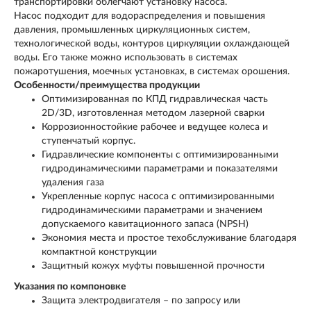
транспортировки облегчают установку насоса.
Насос подходит для водораспределения и повышения
давления, промышленных циркуляционных систем,
технологической воды, контуров циркуляции охлаждающей
воды. Его также можно использовать в системах
пожаротушения, моечных установках, в системах орошения.
Особенности/преимущества продукции
Оптимизированная по КПД гидравлическая часть
2D/3D, изготовленная методом лазерной сварки
Коррозионностойкие рабочее и ведущее колеса и
ступенчатый корпус.
Гидравлические компоненты с оптимизированными
гидродинамическими параметрами и показателями
удаления газа
Укрепленные корпус насоса с оптимизированными
гидродинамическими параметрами и значением
допускаемого кавитационного запаса (NPSH)
Экономия места и простое техобслуживание благодаря
компактной конструкции
Защитный кожух муфты повышенной прочности
Указания по компоновке
Защита электродвигателя – по запросу или