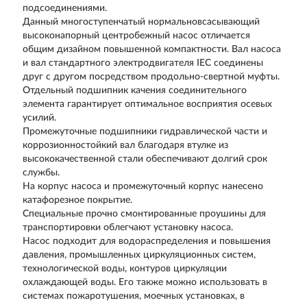
подсоединениями.
Данный многоступенчатый нормальновсасывающий
высоконапорный центробежный насос отличается
общим дизайном повышенной компактности. Вал насоса
и вал стандартного электродвигателя IEC соединены
друг с другом посредством продольно-свертной муфты.
Отдельный подшипник качения соединительного
элемента гарантирует оптимальное восприятия осевых
усилий.
Промежуточные подшипники гидравлической части и
коррозионностойкий вал благодаря втулке из
высококачественной стали обеспечивают долгий срок
службы.
На корпус насоса и промежуточный корпус нанесено
катафорезное покрытие.
Специальные прочно смонтированные проушины для
транспортировки облегчают установку насоса.
Насос подходит для водораспределения и повышения
давления, промышленных циркуляционных систем,
технологической воды, контуров циркуляции
охлаждающей воды. Его также можно использовать в
системах пожаротушения, моечных установках, в