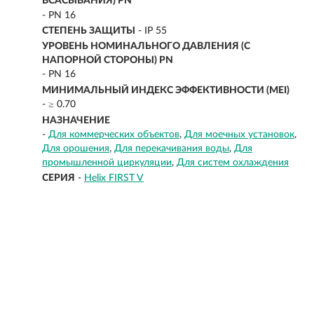
ВСАСЫВАНИЯ) PN
- PN 16
СТЕПЕНЬ ЗАЩИТЫ
- IP 55
УРОВЕНЬ НОМИНАЛЬНОГО ДАВЛЕНИЯ (С
НАПОРНОЙ СТОРОНЫ) PN
- PN 16
МИНИМАЛЬНЫЙ ИНДЕКС ЭФФЕКТИВНОСТИ (MEI)
- ≥ 0.70
НАЗНАЧЕНИЕ
-
Для коммерческих объектов
Для моечных установок
Для орошения
Для перекачивания воды
Для
промышленной циркуляции
Для систем охлаждения
СЕРИЯ
-
Helix FIRST V