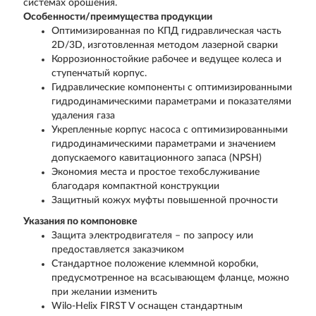
системах орошения.
Особенности/преимущества продукции
Оптимизированная по КПД гидравлическая часть
2D/3D, изготовленная методом лазерной сварки
Коррозионностойкие рабочее и ведущее колеса и
ступенчатый корпус.
Гидравлические компоненты с оптимизированными
гидродинамическими параметрами и показателями
удаления газа
Укрепленные корпус насоса с оптимизированными
гидродинамическими параметрами и значением
допускаемого кавитационного запаса (NPSH)
Экономия места и простое техобслуживание
благодаря компактной конструкции
Защитный кожух муфты повышенной прочности
Указания по компоновке
Защита электродвигателя – по запросу или
предоставляется заказчиком
Стандартное положение клеммной коробки,
предусмотренное на всасывающем фланце, можно
при желании изменить
Wilo-Helix FIRST V оснащен стандартным