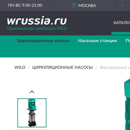
ПН-ВС 9:00-21:00
ОРИГИНАЛЬНАЯ ПРОДУКЦИЯ
WILO В РОССИИ
МОСКВА
КАТАЛО
Циркуляционные насосы
Насосные станции
П
WILO
ЦИРКУЛЯЦИОННЫЕ НАСОСЫ
Вертикальный м