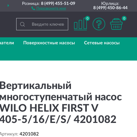
Розница:
8 (499) 455-51-09
Юрлица:
ПОЛНЫЙ
АССОРТИМЕНТ БРЕНДА
8 (499) 450-86-44
Перезвоните мне
0
0
чатели
Поверхностные насосы
Сетевые насосы
Вертикальный
многоступенчатый насос
WILO HELIX FIRST V
405-5/16/E/S/ 4201082
Артикул:
4201082