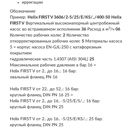
ирригации
Обозначение
Пример:
Helix FIRST V 3606/2-5/25/E/KS/../400-50
Helix
FIRST V
Вертикальный высоконапорный центробежный
3
насос во встраиваемом исполнении
36
Расход в м
/ч
06
Количество рабочих колес
2
Количество
откорректированных рабочих колес
5
Материалы насоса
5 = корпус насоса EN-GJL-250 с катафорезным
покрытием
гидравлическая часть 1.4307 (AISI 304L)
25
Максимальное рабочее давление в бар 16 =
Helix FIRST V от 2.. до 16..: 16 бар:
овальный фланец PN 16
Helix FIRST V от 22.. до 52..: 16 бар:
круглый фланец DIN PN 16 25 =
Helix FIRST V от 2.. до 16.. -5/25/E/S/..: 16 бар:
круглый фланец DIN PN 25
Helix FIRST V от 2.. до 16.. -5/25/E/KS/..: 25 бар:
круглый фланец DIN PN 25