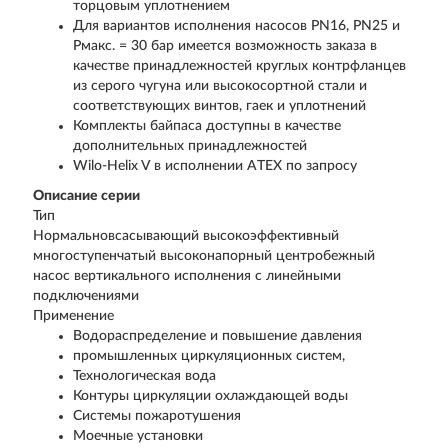
торцовым уплотнением
Для вариантов исполнения насосов PN16, PN25 и
Pмакс. = 30 бар имеется возможность заказа в
качестве принадлежностей круглых контрфланцев
из серого чугуна или высокосортной стали и
соответствующих винтов, гаек и уплотнений
Комплекты байпаса доступны в качестве
дополнительных принадлежностей
Wilo-Helix V в исполнении ATEX по запросу
Описание серии
Тип
Нормальновсасывающий высокоэффективный
многоступенчатый высоконапорный центробежный
насос вертикального исполнения с линейными
подключениями
Применение
Водораспределение и повышение давления
промышленных циркуляционных систем,
Технологическая вода
Контуры циркуляции охлаждающей воды
Системы пожаротушения
Моечные установки