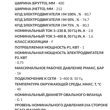
ШИРИНА (БРУТТО), ММ
- 400
ШИРИНА (НЕТТО), ММ
- 212
КПД ЭЛЕКТРОДВИГАТЕЛЯ ΗM 100% , %
- 80,7
КПД ЭЛЕКТРОДВИГАТЕЛЯ ΗM 50% , %
- 76,7
КПД ЭЛЕКТРОДВИГАТЕЛЯ ΗM 75% , %
- 80,3
НОМИНАЛЬНЫЙ ТОК 3~230 В, 50 ГЦ IN, А
- 2.8
НОМИНАЛЬНЫЙ ТОК 3~400 В, 50 ГЦ IN, А
- 1.6
КЛАСС ИЗОЛЯЦИИ
- F
ПОТРЕБЛЯЕМАЯ МОЩНОСТЬ P1, КВТ
- 1
НОМИНАЛЬНАЯ МОЩНОСТЬ ЭЛЕКТРОДВИГАТЕЛЯ
P2, КВТ
-
0.75
МАКСИМАЛЬНОЕ РАБОЧЕЕ ДАВЛЕНИЕ PМАКС, БАР
- 16
ПОДКЛЮЧЕНИЕ К СЕТИ
- 3~400 В, 50 Гц
ТЕМПЕРАТУРА ОКРУЖАЮЩЕЙ СРЕДЫ, МАКС. T, °C
- 40
НОМИНАЛЬНЫЙ ДИАМЕТР ОВАЛЬНОГО ФЛАНЦА
- G 1
УРОВЕНЬ НОМИНАЛЬНОГО ДАВЛЕНИЯ (НА СТОРОНЕ