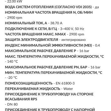
- 22.00 kW
ВОДА СИСТЕМ ОТОПЛЕНИЯ (СОГЛАСНО VDI 2035)
- да
НОМИНАЛЬНАЯ ЧАСТОТА ВРАЩЕНИЯ N, ОБ/МИН
- 2900 rpm
НОМИНАЛЬНЫЙ ТОК, А
- 38.70 A
ПОДКЛЮЧЕНИЕ К СЕТИ, В/ГЦ
- 3~400 V, 50 Hz
ЧАСТОТА ВРАЩЕНИЯ МАКС. NMAX
- 2900 rpm
ЗАЩИТА ЭЛЕКТРОДВИГАТЕЛЯ
- интегрировано
ИНДЕКС МИНИМАЛЬНОЙ ЭФФЕКТИВНОСТИ (MEI)
- 0.4
МАКСИМАЛЬНОЕ РАБОЧЕЕ ДАВЛЕНИЕ P
- 16 bar
МАКС. ТЕМПЕРАТУРА ПЕРЕКАЧИВАЕМОЙ ЖИДКОСТИ, °C
- 140 °C
МАКСИМАЛЬНОЕ РАБОЧЕЕ ДАВЛЕНИЕ PN, БАР
- 16 bar
МИН. ТЕМПЕРАТУРА ПЕРЕКАЧИВАЕМОЙ ЖИДКОСТИ, °C
- -20 °C
ПОМЕХОЗАЩИЩЕННОСТЬ
- EN 61800-3
ПЕРЕКАЧИВАЕМАЯ ЖИДКОСТЬ
- Water
ПРИСОЕДИНЕНИЕ К ТРУБОПРОВОДУ НА СТОРОНЕ
ВСАСЫВАНИЯ RPS
- DN 80
ПРИСОЕДИНЕНИЕ К ТРУБОПРОВОДУ С НАПОРНОЙ