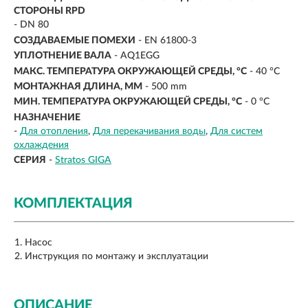
СТОРОНЫ RPD
- DN 80
СОЗДАВАЕМЫЕ ПОМЕХИ
- EN 61800-3
УПЛОТНЕНИЕ ВАЛА
- AQ1EGG
МАКС. ТЕМПЕРАТУРА ОКРУЖАЮЩЕЙ СРЕДЫ, °C
- 40 °C
МОНТАЖНАЯ ДЛИНА, ММ
- 500 mm
МИН. ТЕМПЕРАТУРА ОКРУЖАЮЩЕЙ СРЕДЫ, °C
- 0 °C
НАЗНАЧЕНИЕ
-
Для отопления
Для перекачивания воды
Для систем
охлаждения
СЕРИЯ
-
Stratos GIGA
КОМПЛЕКТАЦИЯ
Насос
Инструкция по монтажу и эксплуатации
ОПИСАНИЕ