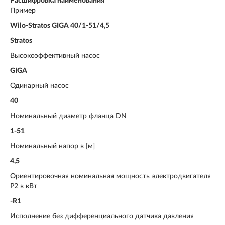
Расшифровка наименования
Пример
Wilo-Stratos GIGA 40/1-51/4,5
Stratos
Высокоэффективный насос
GIGA
Одинарный насос
40
Номинальный диаметр фланца DN
1-51
Номинальный напор в [м]
4,5
Ориентировочная номинальная мощность электродвигателя
P2 в кВт
-R1
Исполнение без дифференциального датчика давления