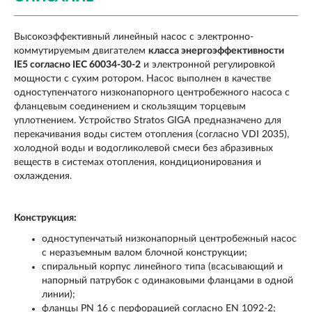
Высокоэффективный линейный насос с электронно-
коммутируемым двигателем
класса энергоэффективности
IE5 согласно IEC 60034-30-2
и электронной регулировкой
мощности с сухим ротором. Насос выполнен в качестве
одноступенчатого низконапорного центробежного насоса с
фланцевым соединением и скользящим торцевым
уплотнением. Устройство Stratos GIGA предназначено для
перекачивания воды систем отопления (согласно VDI 2035),
холодной воды и водогликолевой смеси без абразивных
веществ в системах отопления, кондиционирования и
охлаждения.
Конструкция:
одноступенчатый низконапорный центробежный насос
с неразъемным валом блочной конструкции;
спиральный корпус линейного типа (всасывающий и
напорный патрубок с одинаковыми фланцами в одной
линии);
фланцы PN 16 с перфорацией согласно EN 1092-2;