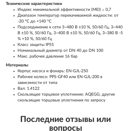
Технические характеристики
Индекс минимальной эффективности (MEI) ≥ 0,7
Диапазон температур перекачиваемой жидкости: от
-20 °C до +140 °C
Подсоединение к сети 3~480 В ±10 %, 50/60 Гц, 3~440
В ±10 %, 50/60 Гц, 3~400 В ±10 %, 50/60 Гц, 3~380 В -5
% +10 %, 50/60 Гц
Класс защиты IP55
Номинальный диаметр от DN 40 до DN 100
Макс. рабочее давление 16 бар
Материалы
Корпус насоса и фонарь: EN-GJL-250
Рабочее колесо: PPS-GF40 или EN-GJL-200 в
зависимости от типа
Вал: 1.4122
Скользящее торцевое уплотнение: AQEGG; другие
скользящие торцовые уплотнения по запросу
Последние отзывы или
вопросы