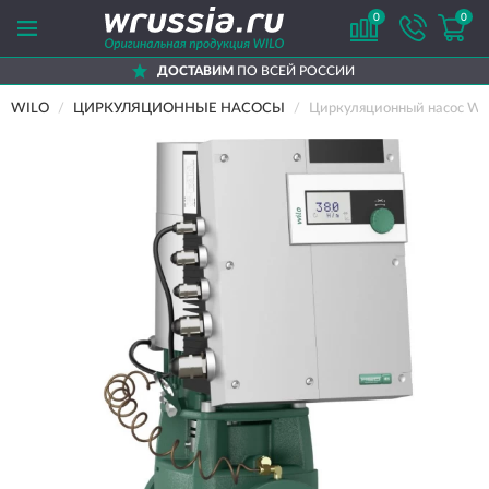
0
0
ДОСТАВИМ
ПО ВСЕЙ РОССИИ
WILO
ЦИРКУЛЯЦИОННЫЕ НАСОСЫ
Циркуляционный насос WI