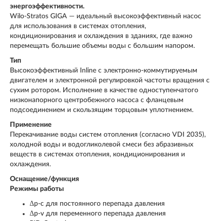
энергоэффективности.
Wilo-Stratos GIGA — идеальный высокоэффективный насос
для использования в системах отопления,
кондиционирования и охлаждения в зданиях, где важно
перемещать большие объемы воды с большим напором.
Тип
Высокоэффективный Inline с электронно-коммутируемым
двигателем и электронной регулировкой частоты вращения с
сухим ротором. Исполнение в качестве одноступенчатого
низконапорного центробежного насоса с фланцевым
подсоединением и скользящим торцовым уплотнением.
Применение
Перекачивание воды систем отопления (согласно VDI 2035),
холодной воды и водогликолевой смеси без абразивных
веществ в системах отопления, кондиционирования и
охлаждения.
Оснащение/функция
Режимы работы
Δp-c для постоянного перепада давления
Δp-v для переменного перепада давления