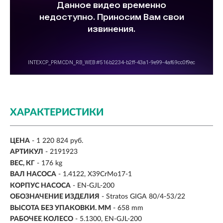
ХАРАКТЕРИСТИКИ
ЦЕНА
- 1 220 824 руб.
АРТИКУЛ
- 2191923
ВЕС, КГ
-
176 kg
ВАЛ НАСОСА
-
1.4122, X39CrMo17-1
КОРПУС НАСОСА
- EN-GJL-200
ОБОЗНАЧЕНИЕ ИЗДЕЛИЯ
- Stratos GIGA 80/4-53/22
ВЫСОТА БЕЗ УПАКОВКИ. ММ
- 658 mm
РАБОЧЕЕ КОЛЕСО
- 5.1300, EN-GJL-200