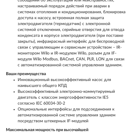
сообщений об эксплуатации или неисправностях,
настраиваемый порядок действий при аварии в
системах отопления и кондиционирования, блокировка
доступа к насосу, встроенная полная защита
электродвигателя (термодатчик) с электронной
системой отключения, серийные отверстия для отвода
конденсата в корпусе электродвигателя (при поставке
закрыты), инфракрасный интерфейс для беспроводной
связи с управляющим и сервисным устройством – IR-
монитором Wilo и IR-модулем Wilo, разъем для IF-
модуля Wilo Modbus, BACnet, CAN, PLR, LON для связи
с автоматизированной системой управления зданием.
Ваши преимущества
Инновационный высокоэффективный насос для
наивысшего общего КПД
Высокоэффективный электронно-коммутируемый
двигатель с классом энергоэффективности IE5
согласно IEC 60034-30-2
Опциональные интерфейсы для подсоединения к
автоматизированной системе управления зданием
посредством штекерных IF-модулей
Максимальная мощность при высочайшей