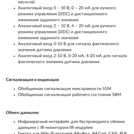
насосов)
Аналоговый вход 0 – 10 В, 0 – 20 мА для ручного
режима управления (DDC) и дистанционного
изменения заданного значения
Аналоговый вход 2 – 10 В, 4 – 20 мА для ручного
режима управления (DDC) и дистанционного
изменения заданного значения
Аналоговый вход 0-10 В для сигнала фактического
значения датчика давления
Аналоговый вход 2-10 В, 0-20 мА, 4-20 мА для сигнала
фактического значения датчика давления
Сигнализация и индикация
Обобщенная сигнализация неисправности SSM
Обобщенная сигнализация рабочего состояния SBM
Обмен данными
Инфракрасный интерфейс для беспроводного обмена
данными с IR-монитором/IR-модулем
Гнездо для Wilo IF-модулей (Modbus, BACnet, CAN, PLR,